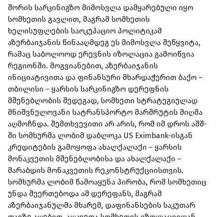
შორის სარკინიგზო მიმოსვლა დამყარებული იყო
სომხეთის გავლით, მაგრამ სომხეთის
ხელისუფლების საოკუპაციო პოლიტიკამ
აზერბაიჯანის წინააღმდეგ ეს მიმოსვლა შეწყვიტა,
რამაც საბოლოოდ ერევნის იზოლაცია გამოიწვია
რეგიონში. მოგვიანებით, აზერბაიჯანის
ინიციატივითა და ფინანსური მხარდაჭერით ბაქო –
თბილისი – ყარსის სარკინიგზო დერეფნის
მშენებლობის შედეგად, სომხეთი სტრატეგიულად
მნიშვნელოვანი სატრანსპორტო მარშრუტის მიღმა
აღმოჩნდა. შემთხვევითი არ არის, რომ იმ დროს აშშ-
ში სომხურმა ლობიმ დაბლოკა US Eximbank-ისგან
კრედიტების გამოყოფა ახალქალაქი – ყარსის
მონაკვეთის მშენებლობისა და ახალქალაქი –
მარაბდის მონაკვეთის რეკონსტრუქციისთვის.
სომხურმა ლობიმ წამოაყენა პირობა, რომ სომხეთიც
უნდა შეერთებოდა ამ დერეფანს, მაგრამ
აზერბაიჯანულმა მხარემ, დაფინანსების საკუთარ
თავზე აღებით, აღკვეთა სომხეთის იზოლაციიდან