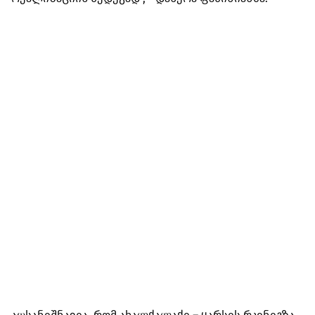
აღსანიშნავია, რომ ახალქალაქი – ყარსის რკინიგზა