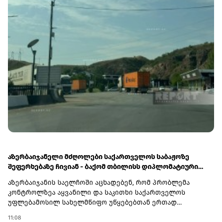
აზერბაიჯანელი მძღოლები საქართველოს საბაჟოზე
შეფერხებაზე ჩივიან - ბაქომ თბილისს დიპლომატიური
ნოტით მიმართა
აზერბაიჯანის საელჩოში აცხადებენ, რომ პრობლემა
კონტროლზეა აყვანილი და საკითხი საქართველოს
უფლებამოსილ სახელმწიფო უწყებებთან ერთად
შესწავლის პროცესშია.აზერბაიჯანული საინფორმაციო
11:08