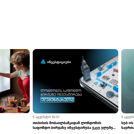
0
5 აგვისტო 12:28
ბრიტანულ დელეგაციას
მოიპოვე საქართველოს ბანკის სტიპენ
 მაკროეკონომიკური
CHEVENING-ის პროგრამაში - განაცხა...