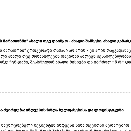
ს მარათონში“ ახალი თვე დაიწყო - ახალი შანსები, ახალი გამარჯვ
ს მარათონი“ ერთჯერადი თამაში არ არის - ეს არის თავგადასა
ელი ახალი თვე მონაწილეებს თავიდან აძლევს შესაძლებლობას
ონკურენციაში, შეასრულონ ახალი მისიები და იბრძოლონ როგ
რი, ყოველკვირეული და ყოველთვიური პრიზებისთვის, ისე მთ
ონდისთვის.თამაშის ჯამური საპრიზო ფონდი 250 000 ლარს შეად
 უკვე 160 გამარჯვებული გამოვლინდა და ჯამში 94 000 ლარი გათა
ავარი ბრძოლა ჯერ კიდევ წინ არის - ოთხი საგვარეულო მონეტე
ს აგრძელებს, რათა ფინალში მოხვდეს და მთავარი პრიზისთვი
თუ აქამდე ფიქრობდი, რომ თამაშში ჩართვა დაგაგვიანდა, ახლ
საუკეთესო დროა. ახალი თვე ნიშნავს ახალ შესაძლებლობას, რა
ულები ყოველთვიურად ვლინდებიან, ლიდერბორდები ახლდება
ა ძვირდება: ინდექსის ზრდა ხელფასებისა და ლოგისტიკური
ონაწილეს აქვს შანსი საკუთარი აქტიურობით გაიუმჯობესოს
 „საგანძურის მარათონში“ წარმატებას მხოლოდ ის არ განსაზღვ
: საცხოვრებელი სეგმენტის ინდექსი წინა თვესთან შედარებით
ო თამაში ადრე - მთავარი ყოველდღიური ჩართულობა, სტრატეგი