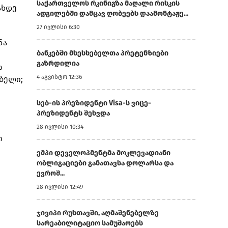
საქართველოს რკინიგზა მაღალი რისკის
ახდე
ადგილებში დამცავ ღობეებს დაამონტაჟე...
27 ივლისი 6:30
ნა
ბანკებში მსესხებელთა პრეტენზიები
გაზრდილია
ს
4 აგვისტო 12:36
ებელი;
სებ-ის პრეზიდენტი Visa-ს ვიცე-
პრეზიდენტს შეხვდა
28 ივლისი 10:34
ი
ემპი დეველოპმენტმა მოკლევადიანი
ობლიგაციები განათავსა დოლარსა და
ევროშ...
28 ივლისი 12:49
ჯივიპი რუსთავში, აღმაშენებელზე
სარეაბილიტაციო სამუშაოებს