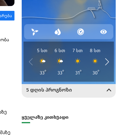
ლობა
აზე
ყველაზე კითხვადი
მაზე