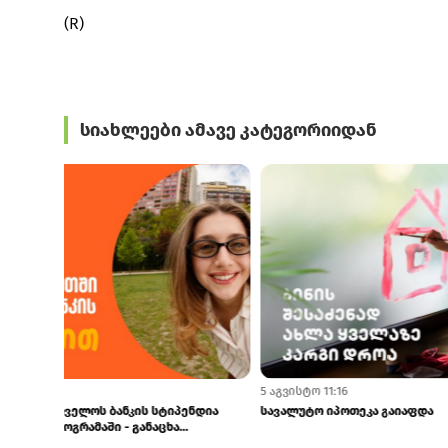
(R)
სიახლეები ამავე კატეგორიიდან
11 წუთის წინ
5 აგვისტო 13:0
„საგანძურის მარათონში“ ახალი თვე დაიწყო -
ხუციშვილმა 
ახალი შანსები, ახალი გამარჯვ...
საქართველოს
პროგნოზები...