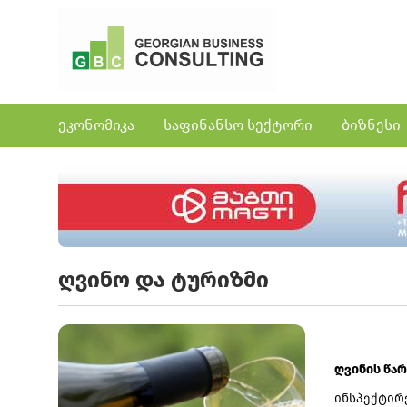
ეკონომიკა
საფინანსო სექტორი
ბიზნესი
ღვინო და ტურიზმი
ღვინის წა
ინსპექტირე