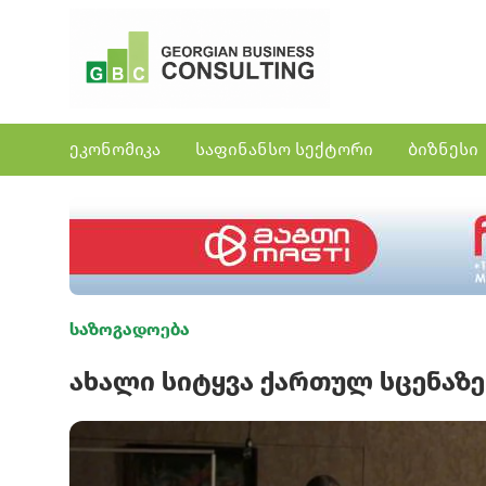
ეკონომიკა
საფინანსო სექტორი
ბიზნესი
საზოგადოება
ახალი სიტყვა ქართულ სცენაზე 