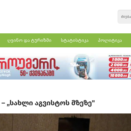
ღვინო და ტურიზმი
სტატისტიკა
პოლიტიკა
– „სახლი აგვისტოს მზეზე"