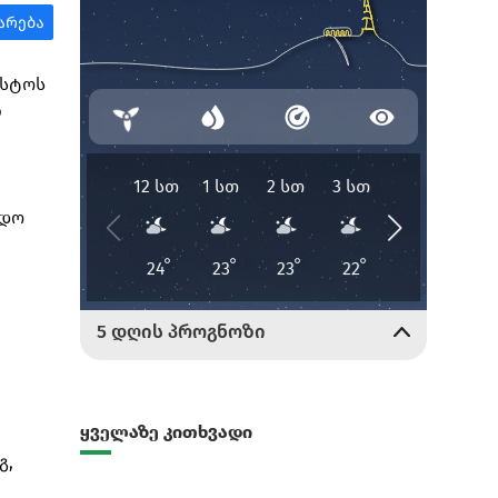
ისტოს
ი
ლდო
ყველაზე კითხვადი
გ,