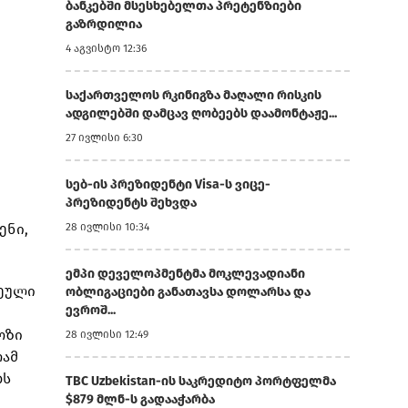
ბანკებში მსესხებელთა პრეტენზიები
გაზრდილია
4 აგვისტო 12:36
საქართველოს რკინიგზა მაღალი რისკის
ადგილებში დამცავ ღობეებს დაამონტაჟე...
27 ივლისი 6:30
სებ-ის პრეზიდენტი Visa-ს ვიცე-
პრეზიდენტს შეხვდა
ენი,
28 ივლისი 10:34
ემპი დეველოპმენტმა მოკლევადიანი
ვეული
ობლიგაციები განათავსა დოლარსა და
ევროშ...
ოზი
28 ივლისი 12:49
რამ
ბს
TBC Uzbekistan-ის საკრედიტო პორტფელმა
$879 მლნ-ს გადააჭარბა