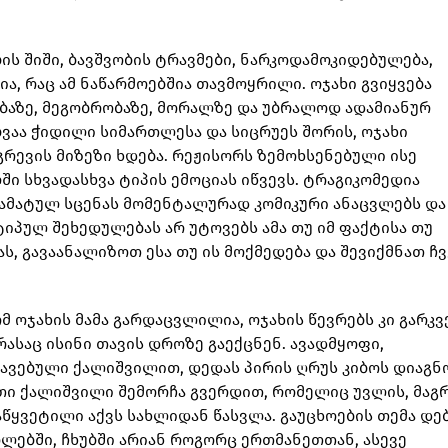
ის შიში, ბავშვობის ტრავმები, ნარკოდამოკიდებულება,
ა, რაც ამ ნაწარმოებშია თავმოყრილი. ოჯახი გვიყვება
ბაზე, მეგობრობაზე, მორალზე და უბრალოდ ადამიანურ
ვაა ჭიდილი სიმართლესა და სიცრუეს შორის, ოჯახი
რევის მიზეზი ხდება. რეჟისორს ზემოხსენებული ისე
ი სხვადასხვა ტიპის ემოციას იწვევს. ტრაგიკომედია
ამატულ სცენას მომენტალურად კომიკური ანაცვლებს და
იპულ შეხედულებას არ უტოვებს ამა თუ იმ ფაქტისა თუ
ს, გავაანალიზოთ ესა თუ ის მოქმედება და შევიქმნათ ჩვ
მ ოჯახის მამა გარდაცვლილია, ოჯახის წევრებს კი გარკ
ასაც ისინი თავის დროზე გაექცნენ. ავადმყოფი,
ავებული ქალიშვილით, დედას პირის ღრუს კიბოს დიაგნ
თი ქალიშვილი შემორჩა გვერდით, რომელიც უვლის, მაგ
დაწყვეტილი აქვს სახლიდან წასვლა. გაუცხოების თემა დე
ოლებში, ჩხუბში არიან როგორც ერთმანეთთან, ასევე