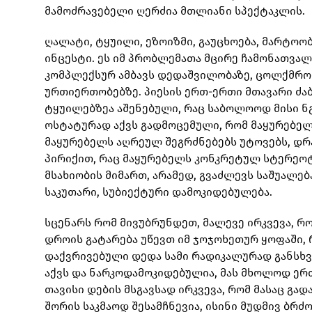
მამოძრავებელი ღერძია მთლიანი სპექტაკლის.
ღალატი, ტყუილი, ეზოიზმი, გაუცხოება, მარტოობ
ინცესტი. ეს იმ პრობლემათა მცირე ჩამონათვალი
კომპლექსურ ამბავს დედაშვილობაზე, ცოლქმრო
ურთიერთობებზე. პიესის ერთ-ერთი მთავარი ძაბ
ტყუილებზეა აშენებული, რაც საბოლოოდ მისი ნგ
ოსტატურად აქვს გადმოცემული, რომ მაყურებელშ
მაყურებელს აღრეულ შეგრძნებებს უტოვებს, დრ
პირიქით, რაც მაყურებელს კონკრეტულ სტერეოტ
მსახიობის მიმართ, არამედ, გვაძლევს საშუალება
საკუთარი, სუბიექტური დამოკიდებულება.
სცენარს რომ მივუბრუნდეთ, მალევე ირკვევა, რო
დროის გატარება უწევთ იმ ჯოჯოხეთურ ყოფაში, რ
დაქვრივებული დედა სამი რადიკალურად განსხვ
აქვს და ნარკოდამოკიდებულია, მას მხოლოდ ერ
თავისი დების მსგავსად ირკვევა, რომ მასაც გა
შორის საკმაოდ შესამჩნევია, ისინი მუდმივ ბრძ