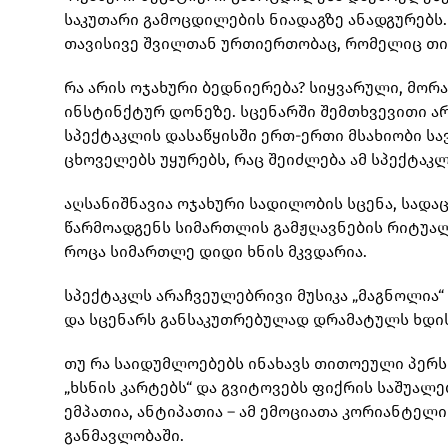
საკუთარი გამოცდილების ნიადაგზე ანადგურებს.
თავისივე შვილთან ურთიერთობაც, რომელიც თით
რა არის ოჯახური ბედნიერება? სიყვარული, მორა
ინსტინქტურ დონეზე. სცენარში შემთხვევითი ა
სპექტაკლის დასაწყისში ერთ-ერთი მსახიობი ს
ცხოველებს უყურებს, რაც შეიძლება ამ სპექტაკ
აღსანიშნავია ოჯახური სადილობის სცენა, სადაც
წარმოადგენს სიმართლის გამჟღავნების რიტუალ
როცა სიმართლე დიდი ხნის მკვდარია.
სპექტაკლს არაჩვეულებრივი მუსიკა „მაგნოლია
და სცენარს განსაკუთრებულად დრამატულს ხდის
თუ რა საიდუმლოებებს ინახავს თითოეული პერს
„ხსნის კარტებს“ და გვიტოვებს ფიქრის საშუალე
ემპათია, ანტიპათია – ამ ემოციათა კორიანტელ
განმავლობაში.