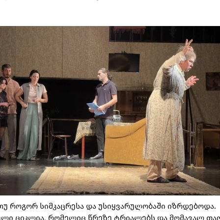
, თუ როგორ სიმკაცრესა და უსიყვარულობაში იზრდებოდა.
ლი ციკლია, რომელიც წრეზე ტრიალებს და მომავალ თა