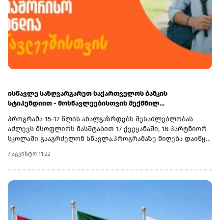
ისწავლე საზღვარგარეთ საქართველოს ბანკის
სტიპენდიით - მოსწავლეებისთვის შექმნილ
საერთაშორისო პროგრამაზე მიღება დაიწყო
პროგრამა 15-17 წლის ახალგაზრდებს შესაძლებლობას
აძლევს მსოფლიოს მასშტაბით 17 ქვეყანაში, 18 პარტნიორ
სკოლაში გააგრძელონ სწავლა.პროგრამაზე მიღება დაიწყო
და 30 სექტემბერს დასრულდება. რეგისტრაციისთვის
7 აგვისტო 11:22
ეწვიეთ ვებგვერდს. ინფორმაციისთვის, გაერთიანებული
მსოფლიო სკოლები (UWC) წარმოადგენს საერთაშორისო
საგანმანათლებლო მოძრაობას ახალგაზრდებისთვის,
რომლის მიზანია, განათლება გამოიყენოს როგორც ძალა
სხვადასხვა ერისა და კულტურის დასაახლოებლად და ამ
გზით შეუწყოს ხელი მშვიდობიანი და მდგრადი მომავლის
შექმნას. UWC მსოფლიოს სხვადასხვა კონტინენტის 18