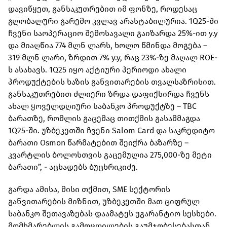
დავიწყეთ, განსაკუთრებით იმ ფონზე, როდესაც
გლობალური გარემო კვლავ არასტაბილურია. 1Q25-ში
ჩვენი საოპერაციო შემოსავალი გაიზარდა 25%-ით y.y
და მიაღწია 774 მლნ ლარს, ხოლო წმინდა მოგება –
319 მლნ ლარი, ზრდით 7% y.y, რაც 23%-ზე მაღალ ROE-
ს ასახავს. 1Q25 იყო აქტიური პერიოდი ახალი
პროდუქტების ხაზის განვითარების თვალსაზრისით.
განსაკუთრებით ძლიერი ზრდა დაფიქსირდა ჩვენს
ახალ ყოველდღიური საბანკო პროდუქტზე – TBC
ბარათზე, რომლის გაცემაც თითქმის გასამმაგდა
1Q25-ში. უზბეკეთში ჩვენი Salom Card და საკრედიტო
ბარათი Osmon წარმატებით შეიჭრა ბაზარზე –
კვარტლის ბოლოსთვის გაცემულია 275,000-ზე მეტი
ბარათი”, - აცხადებს ბუცხრიკიძე.
გარდა ამისა, მისი თქმით, SME სექტორის
განვითარების მიზნით, უზბეკეთში მათ ციფრულ
საბანკო შეთავაზებას დაამატეს უგარანტიო სესხები.
მომხმარებლის გამოცდილების გაუმჯობესებასთან