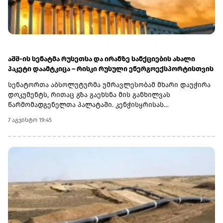
აშშ-ის სენატმა რუსეთსა და ირანზე სანქციების ახალი
პაკეტი დაამტკიცა – რისკი რუსული ენერგოექსპორტისთვის
სენატორთა აბსოლუტურმა უმრავლესობამ მხარი დაუჭირა
დოკუმენტს, რითაც გზა გაეხსნა მის განხილვას
წარმომადგენელთა პალატაში. კენჭისყრისას
თავდაპირველი დათვლით დაფიქსირდა 68 ხმა 9-ის
7 აგვისტო 19:45
წინააღმდეგ კანონპროექტზე, სახელწოდებით „ლინდსი ო.
გრემის 2026 წლის სანქციების აქტი რუსეთისა და ირანის
წინააღმდეგ“. საბოლოო დათვლით შედეგი 86 ხმა 11-ის
წინააღმდეგ აღმოჩნდა.დოკუმენტს ახლა
წარმომადგენელთა პალატა განიხილავს, რის შემდეგაც მას
აშშ-ის პრეზიდენტმა დონალდ ტრამპმა უნდა მოაწეროს
ხელი. უცნობია, როდის განიხილავს კანონპროექტს
პალატა.კანონპროექტის ინიციატორად დასახელებულია
სენატორი ლინდსი გრემი, რომელიც 2026 წლის 11 ივლისს
გარდაიცვალა. „ეს კანონი პუტინს მტკივნეულ ადგილზე