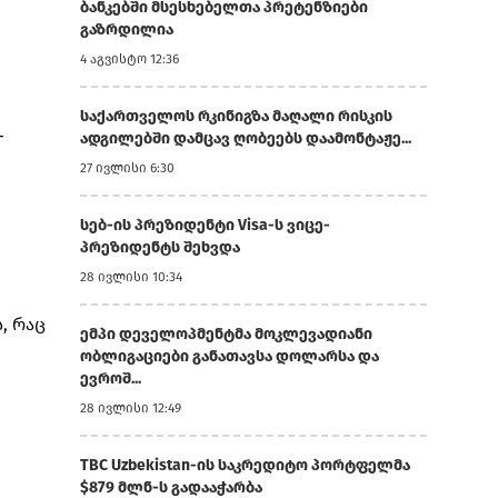
ბანკებში მსესხებელთა პრეტენზიები
გაზრდილია
4 აგვისტო 12:36
საქართველოს რკინიგზა მაღალი რისკის
ადგილებში დამცავ ღობეებს დაამონტაჟე...
T
27 ივლისი 6:30
სებ-ის პრეზიდენტი Visa-ს ვიცე-
პრეზიდენტს შეხვდა
28 ივლისი 10:34
, რაც
ემპი დეველოპმენტმა მოკლევადიანი
ობლიგაციები განათავსა დოლარსა და
ევროშ...
28 ივლისი 12:49
TBC Uzbekistan-ის საკრედიტო პორტფელმა
$879 მლნ-ს გადააჭარბა