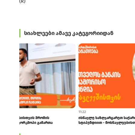
(R)
სიახლეები ამავე კატეგორიიდან
15:48
14:20
GCAP-მა 1H26-ში ₾86 მლნ-ის დივიდენდი მიიღო
Student Card-ს
ტრანსპორტზე 