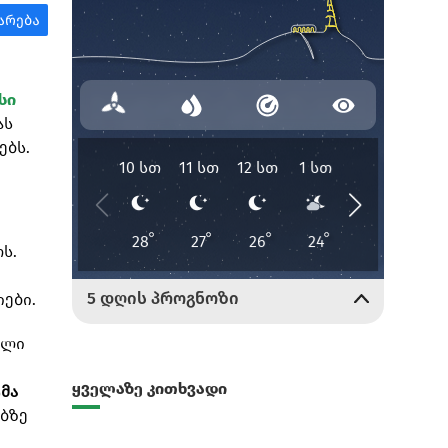
სი
ას
ებს.
ს.
ები.
ილი
ყველაზე კითხვადი
მა
ბზე