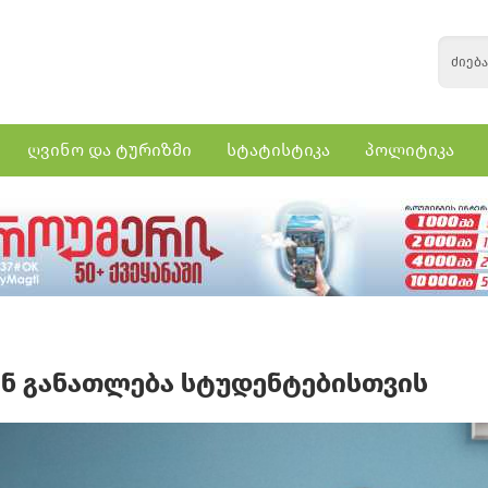
ღვინო და ტურიზმი
სტატისტიკა
პოლიტიკა
ინ განათლება სტუდენტებისთვის