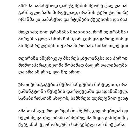
აშშ-მა საპასუხოდ დარტყმების მეორე ტალღა წ
განმავლობაში პირველად, ირანის ტერიტორიაზ
ირანმა კი საპასუხო დარტყმები ქუვეითსა და ბ
მოგვიანებით ტრამპმა მიანიშნა, რომ თეირანმა
პირებმა ცოტა ხნის წინ დარეკეს და გარიგების დ
ან შეასრულებენ თუ არა პირობას. სიმართლე გით
თეირანი ამერიკულ მხარეს „ბულინგსა და პირობ
მომლაპარაკებელმა მოჰამად ბაღერ ღალიბაფმა 
და არა ამერიკული მუქარით.
ურთიერთგაგების მემორანდუმის მიხედვით, ირა
ვაშინგტონი წესების დარღვევაში დაადანაშაულა,
სანაპიროსთან ახლოს, სამხრეთ დერეფნით გაატ
ამასთანავე, როგორც Axios წერს, კულისებიდან 
ხელმძღვანელობაში არსებულმა შიდა განხეთქილ
ქვეყანას ეკონომიკური სარგებელი არ მოუტანა: