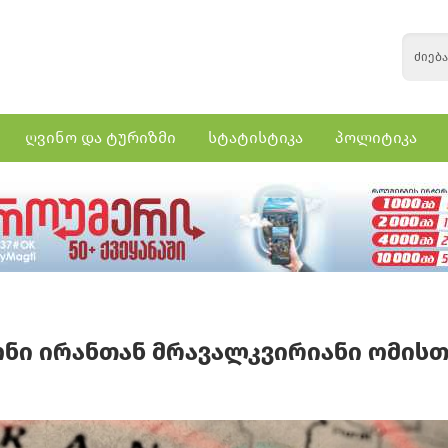
ღვინო და ტურიზმი
სტატისტიკა
პოლიტიკა
ონი ირანთან მრავალკვირიანი ომისთ