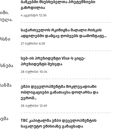
ბანკებში მსესხებელთა პრეტენზიები
გაზრდილია
იში.
4 აგვისტო 12:36
იელა.
საქართველოს რკინიგზა მაღალი რისკის
ადგილებში დამცავ ღობეებს დაამონტაჟე...
ირსნი
27 ივლისი 6:30
სებ-ის პრეზიდენტი Visa-ს ვიცე-
პრეზიდენტს შეხვდა
სნება
28 ივლისი 10:34
რანმა
ემპი დეველოპმენტმა მოკლევადიანი
ობლიგაციები განათავსა დოლარსა და
ევროშ...
28 ივლისი 12:49
ავმა
TBC კაპიტალმა ემპი დეველოპმენტის
სავალუტო ემისიაზე განაცხადა