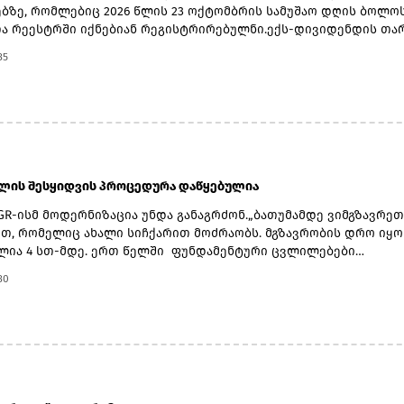
ზე, რომლებიც 2026 წლის 23 ოქტომბრის სამუშაო დღის ბოლო
ა რეესტრში იქნებიან რეგისტრირებულნი.ექს-დივიდენდის თა
ერი, ჩანაწერის თარიღად 23 ოქტომბერი, ვალუტის კონვერტაციი
35
 ნოემბერი, ხოლო უშუალოდ გადახდის თარიღად კი 20 ნოემბე
.2026 წლის მეორე კვარტლის დივიდენდის ფუნტ სტერლინგში
ლად გამოსაყენებელი ლარი/ფუნტი სტერლინგის გაცვლითი კუ
ერ გამოქვეყნებული ოფიციალური გაცვლითი კურსის 5 დღიანი ს
ით განისაზღვრება, რომელიც მოიცავს 2026 წლის 2 ნოემბრიდან
ჩათვლით პერიოდს.
ბლის შესყიდვის პროცედურა დაწყებულია
GR-ისმ მოდერნიზაცია უნდა განაგრძონ.„ბათუმამდე ვიმგზავრეთ
თ, რომელიც ახალი სიჩქარით მოძრაობს. მგზავრობის დრო იყო 
ლია 4 სთ-მდე. ერთ წელში ფუნდამენტური ცვლილებები
ლდა. კიდევ ძალიან ბევრი რამ არის დაგეგმილი, რაზეც
30
ბას პერიოდულად ვაწვდიდით ინფორმაციას. ყველა რეფორმა
ვადებში განხორციელდება“, - განაცხადა ირაკლი
.მთავრობის ადმინისტრაციის ინფორმაციით, გაუმჯობესდა GR-ი
ქტურა, სრულად რეაბილიტირებულია ლიანდაგი, ცენტრალურ
ზე მოძრავი შემადგენლობებისთვის შეზღუდვები
ეაბილიტირებულია სამგზავრო სადგურებიც. მატარებლები
ად რემონტდება. დაწყებულია 10 ახალი სამგზავრო მატარებლის