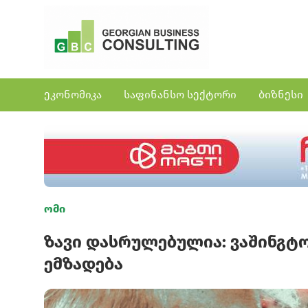
ეკონომიკა
საფინანსო სექტორი
ბიზნესი
ომი
ზავი დასრულებულია: ვაშინგტ
ემზადება