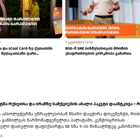
2
7 აგვისტო 11:22
ზნესისთვის შრომის
ისწავლე საზღვარგარეთ საქართველოს 
 ვორკშოპი გამართა
სტიპენდიით - მოსწავლეებისთვის...
ატმა რუსეთსა და ირანზე სანქციების ახალი პაკეტი დაამტკიცა – რ.
 აბსოლუტურმა უმრავლესობამ მხარი დაუჭირა დოკუმენტს, რით
ს განხილვას წარმომადგენელთა პალატაში. კენჭისყრისას
ელი დათვლით დაფიქსირდა 68 ხმა 9-ის წინააღმდეგ კანონპრო
ბით „ლინდსი ო. გრემის 2026 წლის სანქციების აქტი რუსეთისა
45
ააღმდეგ“. საბოლოო დათვლით შედეგი 86 ხმა 11-ის წინააღმდეგ