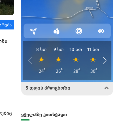
სინი
ლებიც
ყველაზე კითხვადი