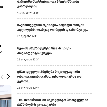
ბანკებში მსესხებელთა პრეტენზიები
რი
გაზრდილია
4 აგვისტო 12:36
საქართველოს რკინიგზა მაღალი რისკის
ადგილებში დამცავ ღობეებს დაამონტაჟე...
27 ივლისი 6:30
ს
სებ-ის პრეზიდენტი Visa-ს ვიცე-
ა.
პრეზიდენტს შეხვდა
28 ივლისი 10:34
ემპი დეველოპმენტმა მოკლევადიანი
ობლიგაციები განათავსა დოლარსა და
ევროშ...
28 ივლისი 12:49
TBC Uzbekistan-ის საკრედიტო პორტფელმა
$879 მლნ-ს გადააჭარბა