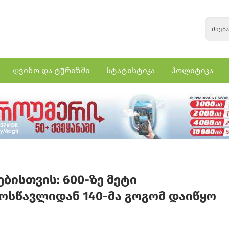
ღვინო და ტურიზმი
სტატისტიკა
პოლიტიკა
ებისთვის: 600-ზე მეტი
სწავლიდან 140-მა გოგომ დაიწყო