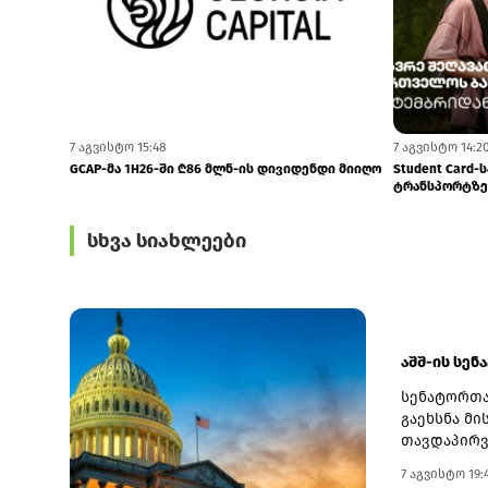
7 აგვისტო 14:20
7 აგვისტო 13:4
დი მიიღო
Student Card-სა და sCool Card-ზე ქუთაისში
BOG-მ SME ბი
ტრანსპორტზე შეღავათიანი ტარი...
უსაფრთხოების
სხვა სიახლეები
აშშ-ის სენ
სენატორთა
გაეხსნა მი
თავდაპირვ
სახელწოდე
7 აგვისტო 19:
ირანის წინ