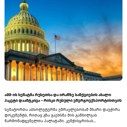
აშშ-ის სენატმა რუსეთსა და ირანზე სანქციების ახალი
პაკეტი დაამტკიცა – რისკი რუსული ენერგოექსპორტისთვის
სენატორთა აბსოლუტურმა უმრავლესობამ მხარი დაუჭირა
დოკუმენტს, რითაც გზა გაეხსნა მის განხილვას
წარმომადგენელთა პალატაში. კენჭისყრისას
თავდაპირველი დათვლით დაფიქსირდა 68 ხმა 9-ის