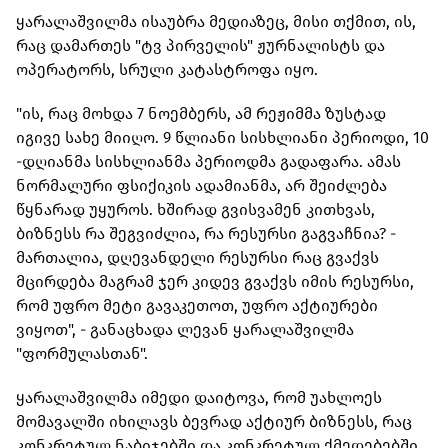
ყარალაშვილმა ისაუბრა მედიაზეც, მისი თქმით, ის,
რაც დამართეს "ტვ პირველის" ჟურნალისტს და
ოპერატორს, სრული კატასტროფა იყო.
"ის, რაც მოხდა 7 ნოემბერს, ამ რეჟიმმა ზუსტად
იგივე სახე მიიღო. 9 წლიანი სისხლიანი პერიოდი, 10
-დღიანმა სისხლიანმა პერიოდმა გადაფარა. ამას
ნორმალური ფსიქიკის ადამიანმა, არ შეიძლება
წყნარად უყუროს. ხშირად გვისვამენ კითხვას,
ბიზნესს რა შეგვიძლია, რა რესურსი გაგვაჩნია? -
მართალია, დღევანდელი რესურსი რაც გვაქვს
მცირდება მაგრამ ჯერ კიდევ გვაქვს იმის რესურსი,
რომ უფრო მეტი გავაკეთოთ, უფრო აქტიურები
ვიყოთ", - განაცხადა ლევან ყარალაშვილმა
"ფორმულასთან".
ყარალაშვილმა იმედი დაიტოვა, რომ უახლოეს
მომავალში იხილავს ბევრად აქტიურ ბიზნესს, რაც
კონკრეტულ ნაბიჯებში და კონკრეტულ ქმედებებში