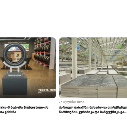
27 ივლისი 10:47
Baku-მ ბაქოში Bridgestone-ის
ქართულ ბაზარზე შესაძლოა თურქმენუ
ია გახსნა
წარმოების კერამიკა და სანტექნიკა გა..