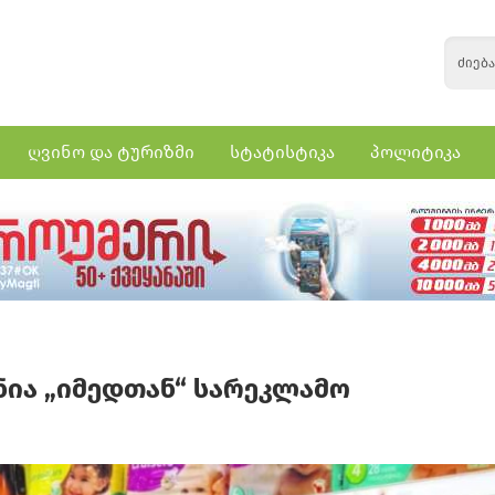
ღვინო და ტურიზმი
სტატისტიკა
პოლიტიკა
ანია „იმედთან“ სარეკლამო