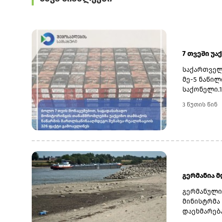
7 თვეში უა
საქართველ
მე-5 ნაწი
საქონელი.
ადმინისტრ
3 წუთის წინ
შედგა ადმ
ქვემდებარ
საგადასახა
მასალები 
გადაეგზავ
შემთხვევად
გერმანია მ
გერმანული
მინისტრმა 
დაეხმარება
არტერიებზ