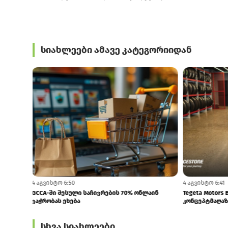
სიახლეები ამავე კატეგორიიდან
4 აგვისტო 6:50
4 აგვისტო 6:41
GCCA-ში შესული საჩივრების 70% ონლაინ
Tegeta Motors 
ვაჭრობას ეხება
კონცეპტმაღაზ
სხვა სიახლეები