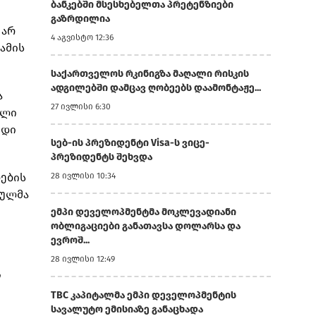
ბანკებში მსესხებელთა პრეტენზიები
გაზრდილია
 არ
4 აგვისტო 12:36
ამის
საქართველოს რკინიგზა მაღალი რისკის
ადგილებში დამცავ ღობეებს დაამონტაჟე...
ა
27 ივლისი 6:30
ილი
იდი
სებ-ის პრეზიდენტი Visa-ს ვიცე-
პრეზიდენტს შეხვდა
ლების
28 ივლისი 10:34
ნულმა
ემპი დეველოპმენტმა მოკლევადიანი
ობლიგაციები განათავსა დოლარსა და
ევროშ...
28 ივლისი 12:49
TBC კაპიტალმა ემპი დეველოპმენტის
სავალუტო ემისიაზე განაცხადა