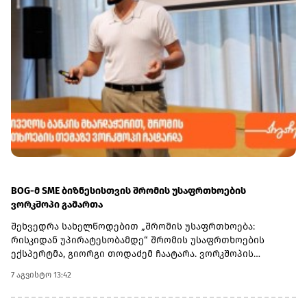
BOG-მ SME ბიზნესისთვის შრომის უსაფრთხოების
ვორკშოპი გამართა
შეხვედრა სახელწოდებით „შრომის უსაფრთხოება:
რისკიდან უპირატესობამდე“ შრომის უსაფრთხოების
ექსპერტმა, გიორგი თოდაძემ ჩაატარა. ვორკშოპის
ფარგლებში მონაწილეებმა მიიღეს პრაქტიკული ცოდნა
7 აგვისტო 13:42
იმის შესახებ, თუ როგორ იქცევა უსაფრთხოების
სტანდარტების დანერგვა ბიზნესის მდგრადი