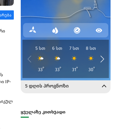
რი
ის
ი IP-
ტიკულ
ყველაზე კითხვადი
5