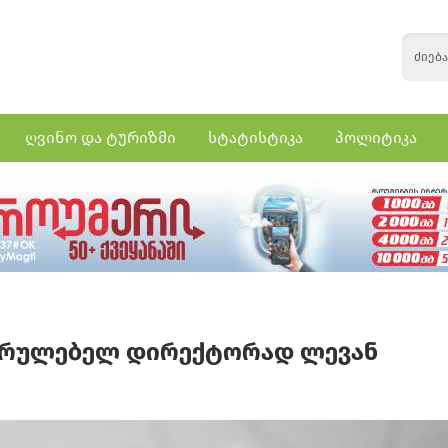
ღვინო და ტურიზმი
სტატისტიკა
პოლიტიკა
აღმასრულებელ დირექტორად ლევან