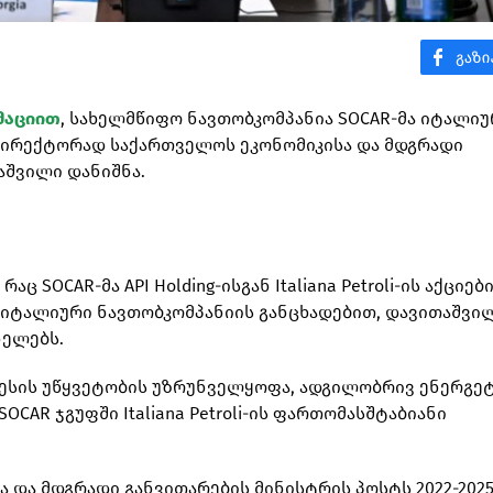
მაციით
, სახელმწიფო ნავთობკომპანია SOCAR-მა იტალიუ
ბელ დირექტორად საქართველოს ეკონომიკისა და მდგრადი
აშვილი დანიშნა.
SOCAR-მა API Holding-ისგან Italiana Petroli-ის აქციებ
. იტალიური ნავთობკომპანიის განცხადებით, დავითაშვილ
ნელებს.
ნესის უწყვეტობის უზრუნველყოფა, ადგილობრივ ენერგე
OCAR ჯგუფში Italiana Petroli-ის ფართომასშტაბიანი
 და მდგრადი განვითარების მინისტრის პოსტს 2022-202