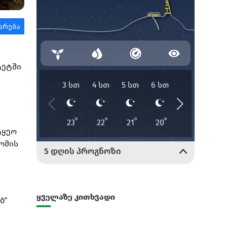
ტეტში
ტყეო
ომის
ყველაზე კითხვადი
ბ“