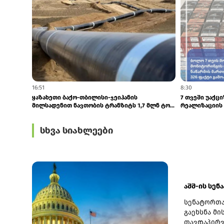
16:51
8:30
ყაზახეთი ბაქო-თბილისი-ჯეიჰანის
7 თვეში უაქცი
მილსადენით ნავთობის ტრანზიტს 1,7 მლნ ტო...
რეალიზაციის 
სხვა სიახლეები
აშშ-ის სენ
სენატორთა
გაეხსნა მი
თავდაპირვ