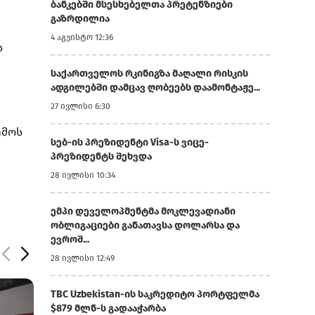
ბანკებში მსესხებელთა პრეტენზიები
გაზრდილია
4 აგვისტო 12:36
ს
საქართველოს რკინიგზა მაღალი რისკის
ადგილებში დამცავ ღობეებს დაამონტაჟე...
27 ივლისი 6:30
ემოს
სებ-ის პრეზიდენტი Visa-ს ვიცე-
პრეზიდენტს შეხვდა
28 ივლისი 10:34
ემპი დეველოპმენტმა მოკლევადიანი
ობლიგაციები განათავსა დოლარსა და
ევროშ...
28 ივლისი 12:49
TBC Uzbekistan-ის საკრედიტო პორტფელმა
$879 მლნ-ს გადააჭარბა