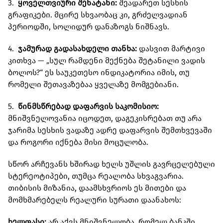
3.
ყოველთვიური შენატანი:
შეადარეთ სესხის
გრაფიკები. მცირე სხვაობაც კი, გრძელვადიან
პერიოდში, სოლიდურ დანაზოგს ნიშნავს.
4.
ჯამურად გადასახდელი თანხა:
დასვით მარტივი
კითხვა — „სულ რამდენი მექნება შეტანილი ვადის
ბოლოს?“ ეს საუკეთესო ინდიკატორია იმის, თუ
რომელი შეთავაზებაა ყველაზე მომგებიანი.
5.
წინმსწრებად დაფარვის საკომისიო:
მნიშვნელოვანია იცოდეთ, დაგეკისრებათ თუ არა
ჯარიმა სესხის ვადაზე ადრე დაფარვის შემთხვევაში
და როგორი იქნება მისი მოცულობა.
სწორ არჩევანს ხშირად ხელს უშლის გავრცელებული
სტერეოტიპები, თუმცა რეალობა სხვაგვარია.
თიბისის მიზანია, დაამსხვრიოს ეს მითები და
მომხმარებელს რეალური სურათი დაანახოს:
ხელფასი:
არ აქვს მნიშვნელობა, რომელ ბანკში