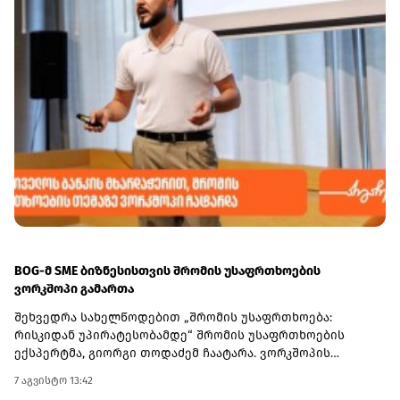
BOG-მ SME ბიზნესისთვის შრომის უსაფრთხოების
ვორკშოპი გამართა
შეხვედრა სახელწოდებით „შრომის უსაფრთხოება:
რისკიდან უპირატესობამდე“ შრომის უსაფრთხოების
ექსპერტმა, გიორგი თოდაძემ ჩაატარა. ვორკშოპის
ფარგლებში მონაწილეებმა მიიღეს პრაქტიკული ცოდნა
7 აგვისტო 13:42
იმის შესახებ, თუ როგორ იქცევა უსაფრთხოების