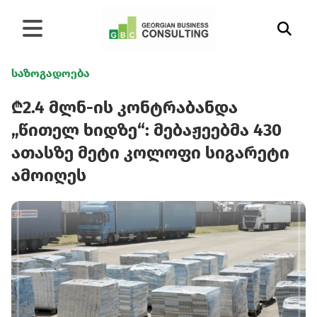
საზოგადოება
₾2.4 მლნ-ის კონტრაბანდა
„წითელ ხიდზე“: მებაჟეებმა 430
ათასზე მეტი კოლოფი სიგარეტი
ამოიღეს