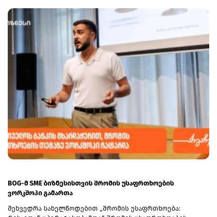
BOG-მ SME ბიზნესისთვის შრომის უსაფრთხოების
ვორკშოპი გამართა
შეხვედრა სახელწოდებით „შრომის უსაფრთხოება: