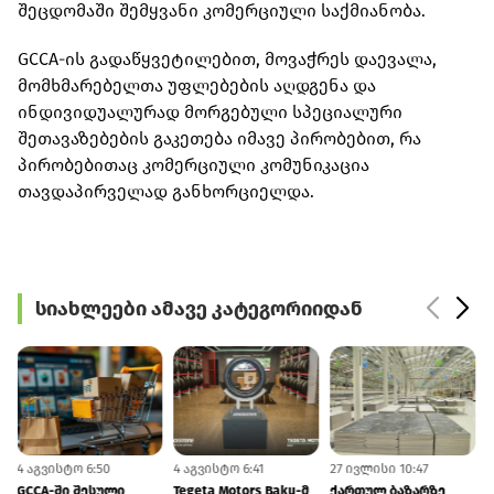
შეცდომაში შემყვანი კომერციული საქმიანობა.
GCCA-ის გადაწყვეტილებით, მოვაჭრეს დაევალა,
მომხმარებელთა უფლებების აღდგენა და
ინდივიდუალურად მორგებული სპეციალური
შეთავაზებების გაკეთება იმავე პირობებით, რა
პირობებითაც კომერციული კომუნიკაცია
თავდაპირველად განხორციელდა.
სიახლეები ამავე კატეგორიიდან
4 აგვისტო 6:50
4 აგვისტო 6:41
27 ივლისი 10:47
2
GCCA-ში შესული
Tegeta Motors Baku-მ
ქართულ ბაზარზე