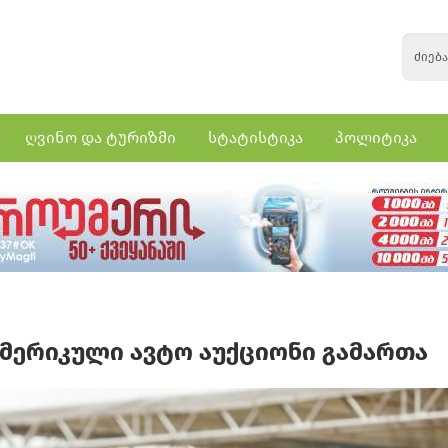
ღვინო და ტურიზმი
სტატისტიკა
პოლიტიკა
ამერიკული ავტო აუქციონი გამართა