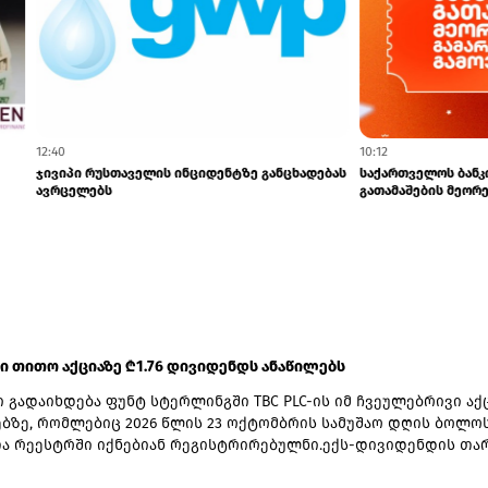
12:40
რალი" დააჯარიმა
ჯივიპი რუსთაველის ინციდენტზე განც
ავრცელებს
 ში თითო აქციაზე ₾1.76 დივიდენდს ანაწილებს
 გადაიხდება ფუნტ სტერლინგში TBC PLC-ის იმ ჩვეულებრივი აქ
ზე, რომლებიც 2026 წლის 23 ოქტომბრის სამუშაო დღის ბოლო
ა რეესტრში იქნებიან რეგისტრირებულნი.ექს-დივიდენდის თა
ერი, ჩანაწერის თარიღად 23 ოქტომბერი, ვალუტის კონვერტაციი