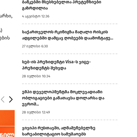
ბანკებში მსესხებელთა პრეტენზიები
გაზრდილია
არხი,
4 აგვისტო 12:36
)
საქართველოს რკინიგზა მაღალი რისკის
ების
ადგილებში დამცავ ღობეებს დაამონტაჟე...
27 ივლისი 6:30
სებ-ის პრეზიდენტი Visa-ს ვიცე-
პრეზიდენტს შეხვდა
28 ივლისი 10:34
ემპი დეველოპმენტმა მოკლევადიანი
ობლიგაციები განათავსა დოლარსა და
ევროშ...
28 ივლისი 12:49
ჯივიპი რუსთავში, აღმაშენებელზე
სარეაბილიტაციო სამუშაოებს