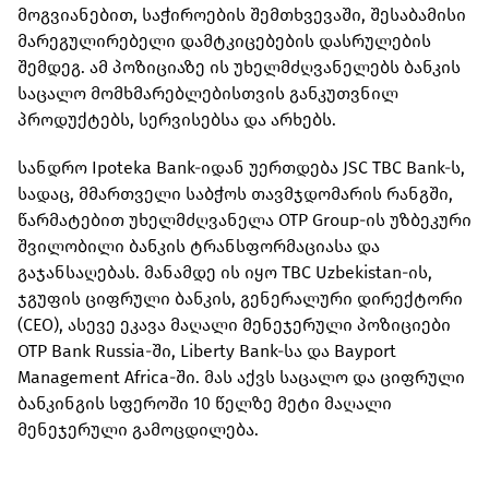
მოგვიანებით, საჭიროების შემთხვევაში, შესაბამისი
მარეგულირებელი დამტკიცებების დასრულების
შემდეგ. ამ პოზიციაზე ის უხელმძღვანელებს ბანკის
საცალო მომხმარებლებისთვის განკუთვნილ
პროდუქტებს, სერვისებსა და არხებს.
სანდრო Ipoteka Bank-იდან უერთდება JSC TBC Bank-ს,
სადაც, მმართველი საბჭოს თავმჯდომარის რანგში,
წარმატებით უხელმძღვანელა OTP Group-ის უზბეკური
შვილობილი ბანკის ტრანსფორმაციასა და
გაჯანსაღებას. მანამდე ის იყო TBC Uzbekistan-ის,
ჯგუფის ციფრული ბანკის, გენერალური დირექტორი
(CEO), ასევე ეკავა მაღალი მენეჯერული პოზიციები
OTP Bank Russia-ში, Liberty Bank-სა და Bayport
Management Africa-ში. მას აქვს საცალო და ციფრული
ბანკინგის სფეროში 10 წელზე მეტი მაღალი
მენეჯერული გამოცდილება.