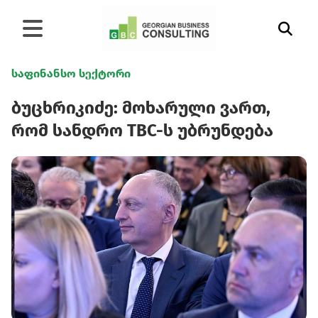
საფინანსო სექტორი
ბუცხრიკიძე: მოხარული ვართ,
რომ სანდრო TBC-ს უბრუნდება