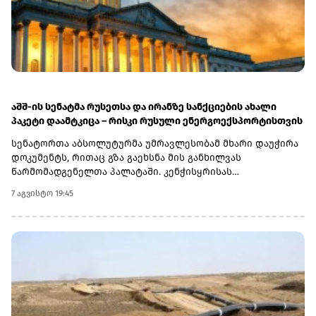
აშშ-ის სენატმა რუსეთსა და ირანზე სანქციების ახალი
პაკეტი დაამტკიცა – რისკი რუსული ენერგოექსპორტისთვის
სენატორთა აბსოლუტურმა უმრავლესობამ მხარი დაუჭირა
დოკუმენტს, რითაც გზა გაეხსნა მის განხილვას
წარმომადგენელთა პალატაში. კენჭისყრისას
თავდაპირველი დათვლით დაფიქსირდა 68 ხმა 9-ის
7 აგვისტო 19:45
წინააღმდეგ კანონპროექტზე, სახელწოდებით „ლინდსი ო.
გრემის 2026 წლის სანქციების აქტი რუსეთისა და ირანის
წინააღმდეგ“. საბოლოო დათვლით შედეგი 86 ხმა 11-ის
წინააღმდეგ აღმოჩნდა.დოკუმენტს ახლა
წარმომადგენელთა პალატა განიხილავს, რის შემდეგაც მას
აშშ-ის პრეზიდენტმა დონალდ ტრამპმა უნდა მოაწეროს
ხელი. უცნობია, როდის განიხილავს კანონპროექტს
პალატა.კანონპროექტის ინიციატორად დასახელებულია
სენატორი ლინდსი გრემი, რომელიც 2026 წლის 11 ივლისს