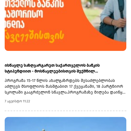
ისწავლე საზღვარგარეთ საქართველოს ბანკის
სტიპენდიით - მოსწავლეებისთვის შექმნილ
საერთაშორისო პროგრამაზე მიღება დაიწყო
პროგრამა 15-17 წლის ახალგაზრდებს შესაძლებლობას
აძლევს მსოფლიოს მასშტაბით 17 ქვეყანაში, 18 პარტნიორ
სკოლაში გააგრძელონ სწავლა.პროგრამაზე მიღება დაიწყო
და 30 სექტემბერს დასრულდება. რეგისტრაციისთვის
7 აგვისტო 11:22
ეწვიეთ ვებგვერდს. ინფორმაციისთვის, გაერთიანებული
მსოფლიო სკოლები (UWC) წარმოადგენს საერთაშორისო
საგანმანათლებლო მოძრაობას ახალგაზრდებისთვის,
რომლის მიზანია, განათლება გამოიყენოს როგორც ძალა
სხვადასხვა ერისა და კულტურის დასაახლოებლად და ამ