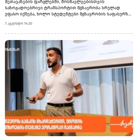
შეთავაზების ფარგლებში, მოსწავლეებისთვის
ჯგუფი 2029 წლის ბოლომდე მნიშვნელოვან ჭარბ ფულად
საზოგადოებრივი ტრანსპორტით მგზავრობა სრულად
სახსრებს დააგროვებს.
უფასო იქნება, ხოლო სტუდენტები მგზავრობის საფასურზე
50%-იან შეღავათს მიიღებენ.
7 აგვისტო 14:20