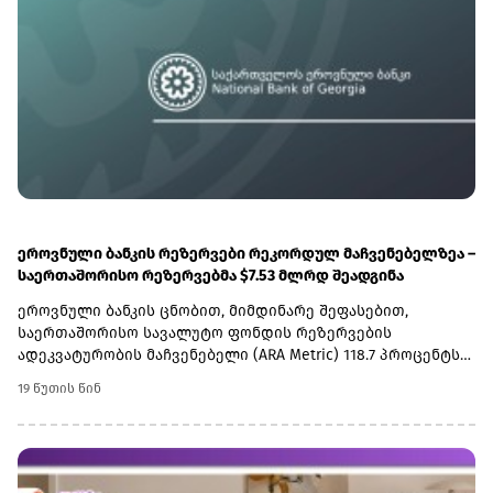
ეროვნული ბანკის რეზერვები რეკორდულ მაჩვენებელზეა –
საერთაშორისო რეზერვებმა $7.53 მლრდ შეადგინა
ეროვნული ბანკის ცნობით, მიმდინარე შეფასებით,
საერთაშორისო სავალუტო ფონდის რეზერვების
ადეკვატურობის მაჩვენებელი (ARA Metric) 118.7 პროცენტს
შეადგენს.რეგულატორში აცხადებენ, რომ საერთაშორისო
19 წუთის წინ
რეზერვები ქვეყნის მაკროეკონომიკური სტაბილურობის
მნიშვნელოვანი გარანტორია. სწორედ აქედან
გამომდინარე საქართველოს ეროვნული ბანკის
გრძელვადიანი პოლიტიკა ყოველთვის მიმართულია
რეზერვების დაგროვებასა და სარეზერვო აქტივების