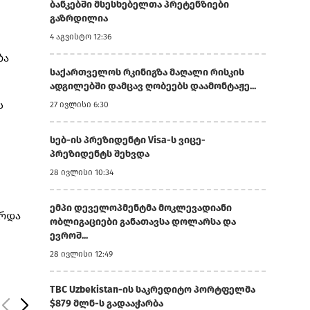
ბანკებში მსესხებელთა პრეტენზიები
გაზრდილია
4 აგვისტო 12:36
ბა
საქართველოს რკინიგზა მაღალი რისკის
ადგილებში დამცავ ღობეებს დაამონტაჟე...
ს
27 ივლისი 6:30
სებ-ის პრეზიდენტი Visa-ს ვიცე-
პრეზიდენტს შეხვდა
28 ივლისი 10:34
ემპი დეველოპმენტმა მოკლევადიანი
არდა
ობლიგაციები განათავსა დოლარსა და
ევროშ...
28 ივლისი 12:49
TBC Uzbekistan-ის საკრედიტო პორტფელმა
$879 მლნ-ს გადააჭარბა