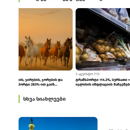
6 აგვისტო 7:10
4 აგვისტო 7:50
მშენებლობა ძვირდება: ინდექსის ზრდა
ცოცხალი ცხვრ
ხელფასებისა და ლოგისტიკური ხარჯების...
618.9%-ით გა
სხვა სიახლეები