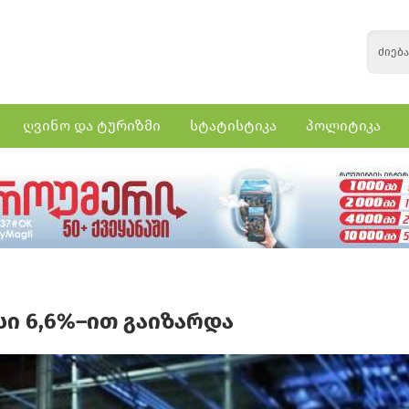
ღვინო და ტურიზმი
სტატისტიკა
პოლიტიკა
ი 6,6%–ით გაიზარდა