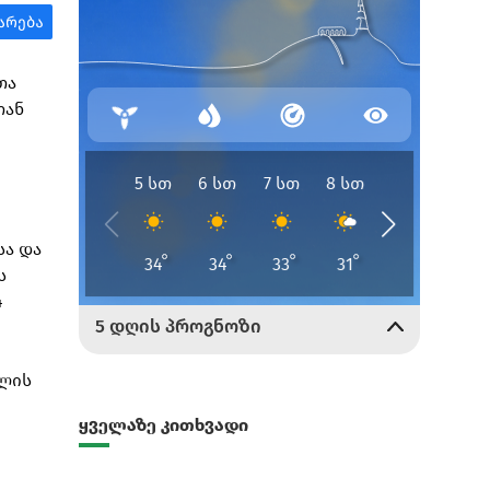
თა
თან
სა და
ს
4
ქლის
ყველაზე კითხვადი