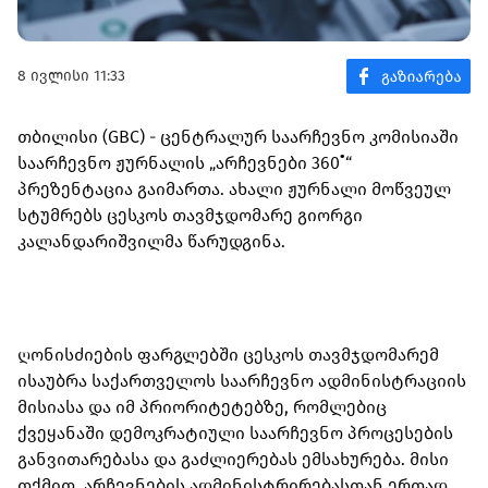
8 ივლისი 11:33
თბილისი (GBC) - ცენტრალურ საარჩევნო კომისიაში
საარჩევნო ჟურნალის „არჩევნები 360˚“
პრეზენტაცია გაიმართა. ახალი ჟურნალი მოწვეულ
სტუმრებს ცესკოს თავმჯდომარე გიორგი
კალანდარიშვილმა წარუდგინა.
ღონისძიების ფარგლებში ცესკოს თავმჯდომარემ
ისაუბრა საქართველოს საარჩევნო ადმინისტრაციის
მისიასა და იმ პრიორიტეტებზე, რომლებიც
ქვეყანაში დემოკრატიული საარჩევნო პროცესების
განვითარებასა და გაძლიერებას ემსახურება. მისი
თქმით, არჩევნების ადმინისტრირებასთან ერთად,