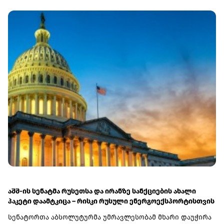
მთლიანობას მხარს
უჭერენ
აშშ-ის სენატმა რუსეთსა და ირანზე სანქციების ახალი
პაკეტი დაამტკიცა – რისკი რუსული ენერგოექსპორტისთვის
სენატორთა აბსოლუტურმა უმრავლესობამ მხარი დაუჭირა