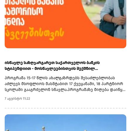
ისწავლე საზღვარგარეთ საქართველოს ბანკის
სტიპენდიით - მოსწავლეებისთვის შექმნილ
საერთაშორისო პროგრამაზე მიღება დაიწყო
პროგრამა 15-17 წლის ახალგაზრდებს შესაძლებლობას
აძლევს მსოფლიოს მასშტაბით 17 ქვეყანაში, 18 პარტნიორ
სკოლაში გააგრძელონ სწავლა.პროგრამაზე მიღება დაიწყო
და 30 სექტემბერს დასრულდება. რეგისტრაციისთვის
7 აგვისტო 11:22
ეწვიეთ ვებგვერდს. ინფორმაციისთვის, გაერთიანებული
მსოფლიო სკოლები (UWC) წარმოადგენს საერთაშორისო
საგანმანათლებლო მოძრაობას ახალგაზრდებისთვის,
რომლის მიზანია, განათლება გამოიყენოს როგორც ძალა
სხვადასხვა ერისა და კულტურის დასაახლოებლად და ამ
გზით შეუწყოს ხელი მშვიდობიანი და მდგრადი მომავლის