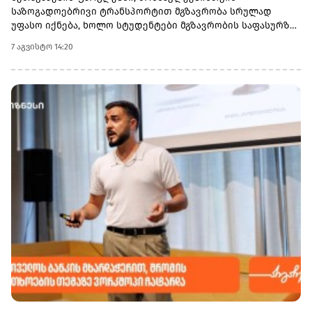
საზოგადოებრივი ტრანსპორტით მგზავრობა სრულად
სახსრებს დააგროვებს.
უფასო იქნება, ხოლო სტუდენტები მგზავრობის საფასურზე
50%-იან შეღავათს მიიღებენ.
7 აგვისტო 14:20