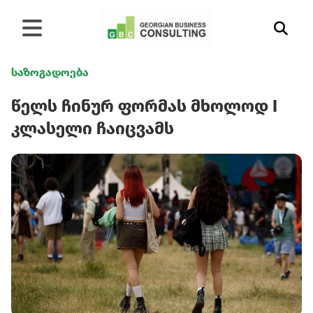
საზოგადოება
წელს ჩინურ ფორმას მხოლოდ I
კლასელი ჩაიცვამს