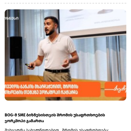
BOG-მ SME ბიზნესისთვის შრომის უსაფრთხოების
ვორკშოპი გამართა
შეხვედრა სახელწოდებით „შრომის უსაფრთხოება: