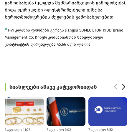
გამოისახება (ელგუჯა მეძმარიაშვილის გამოგონება).
შიდა ფურცლები ილუსტრირებული იქნება
ხუროთმოძღვრების ძეგლების გამოსახულებით.
*
I-VI კლასის ფორმებს კერავს Jiangsu SUMEC ETON KIDD Brand
Management Co. ჩინურ კომპანიასთან
სახელმწიფო
კონტრაქტის ღირებულება 45,66 მლნ ლარია
სიახლეები ამავე კატეგორიიდან
7 აგვისტო 11:27
7 აგვისტო 7:02
7 აგვისტო 5:52
5