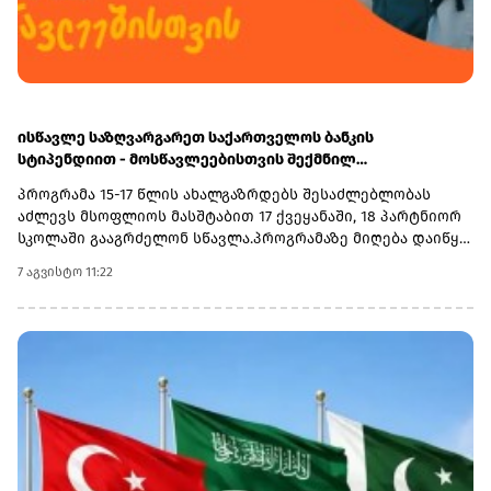
ისწავლე საზღვარგარეთ საქართველოს ბანკის
სტიპენდიით - მოსწავლეებისთვის შექმნილ
საერთაშორისო პროგრამაზე მიღება დაიწყო
პროგრამა 15-17 წლის ახალგაზრდებს შესაძლებლობას
აძლევს მსოფლიოს მასშტაბით 17 ქვეყანაში, 18 პარტნიორ
სკოლაში გააგრძელონ სწავლა.პროგრამაზე მიღება დაიწყო
და 30 სექტემბერს დასრულდება. რეგისტრაციისთვის
7 აგვისტო 11:22
ეწვიეთ ვებგვერდს. ინფორმაციისთვის, გაერთიანებული
მსოფლიო სკოლები (UWC) წარმოადგენს საერთაშორისო
საგანმანათლებლო მოძრაობას ახალგაზრდებისთვის,
რომლის მიზანია, განათლება გამოიყენოს როგორც ძალა
სხვადასხვა ერისა და კულტურის დასაახლოებლად და ამ
გზით შეუწყოს ხელი მშვიდობიანი და მდგრადი მომავლის
შექმნას. UWC მსოფლიოს სხვადასხვა კონტინენტის 18
საერთაშორისო სკოლასა და კოლეჯს აერთიანებს.
პროგრამის ფარგლებში სწავლება მიმდინარეობს 17
სხვადასხვა ქვეყანაში, მათ შორის − კანადაში, აშშ-ში,