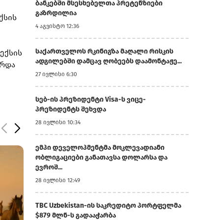
ბანკებში მსესხებელთა პრეტენზიები
გაზრდილია
ქსის
4 აგვისტო 12:36
საქართველოს რკინიგზა მაღალი რისკის
დექსის
ადგილებში დამცავ ღობეებს დაამონტაჟე...
არდა
27 ივლისი 6:30
სებ-ის პრეზიდენტი Visa-ს ვიცე-
პრეზიდენტს შეხვდა
28 ივლისი 10:34
ემპი დეველოპმენტმა მოკლევადიანი
ობლიგაციები განათავსა დოლარსა და
ევროშ...
28 ივლისი 12:49
TBC Uzbekistan-ის საკრედიტო პორტფელმა
$879 მლნ-ს გადააჭარბა