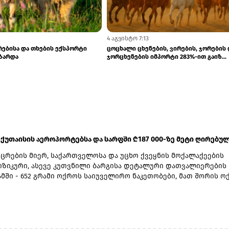
4 აგვისტო 7:13
ებისა და თხების ექსპორტი
ცოცხალი ცხენების, ვირების, ჯორების 
იზარდა
ჯორცხენების იმპორტი 283%-ით გაიზ...
ქუთაისის აეროპორტებსა და სარფში ₾187 000-ზე მეტი ღირებულე
იცრების მიერ, საქართველოსა და უცხო ქვეყნის მოქალაქეების
ზიკური, ასევე კუთვნილი ბარგისა დეტალური დათვალიერების
მში - 652 გრამი ოქროს საიუველირო ნაკეთობები, მათ შორის ო
ონეტები აღმოაჩინეს.არადეკლარირებული საქონლის საერთო ს
მ ჯამში 187 796 ლარი შეადგინა.3 კანონდამრღვევი მოქალაქის
აქმის მასალები შემდგომი რეაგირების მიზნით, საქართველოს
ამინისტროს საგამოძიებო სამსახურს გადაეგზავნა, ხოლო 4 პირ
ექსის 168-ე მუხლის პირველი ნაწილის შესაბამისად სანქციის 