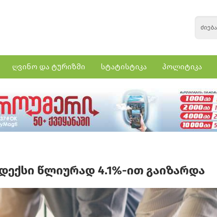
ღვინო და ტურიზმი
სტატისტიკა
პოლიტიკა
დექსი წლიურად 4.1%-ით გაიზარდა