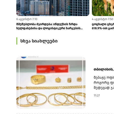
6 აგვისტო 7:10
4 აგვისტო 7:50
მშენებლობა ძვირდება: ინდექსის ზრდა
ცოცხალი ცხვრ
ხელფასებისა და ლოგისტიკური ხარჯების...
618.9%-ით გა
სხვა სიახლეები
თბილისის, 
მებაჟე ოფ
როგორც ფი
შედეგად ჯა
ზოდი და მ
11:27
ღირებულება
მიმართ, ს
ფინანსთა ს
საბაჟო კოდ