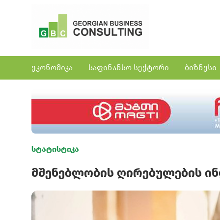
ეკონომიკა
საფინანსო სექტორი
ბიზნესი
სტატისტიკა
მშენებლობის ღირებულების ინ