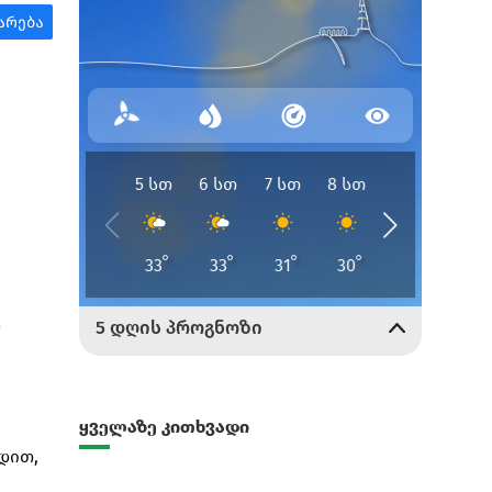
ს
ყველაზე კითხვადი
დით,