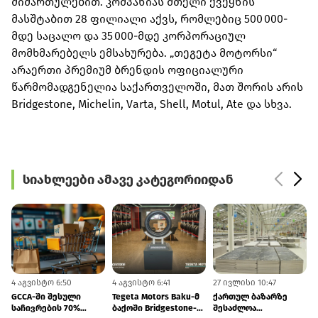
მიმართულებით. კომპანიას მთელი ქვეყნის
მასშტაბით 28 ფილიალი აქვს, რომლებიც 500 000-
მდე საცალო და 35 000-მდე კორპორაციულ
მომხმარებელს ემსახურება. „თეგეტა მოტორსი“
არაერთი პრემიუმ ბრენდის ოფიციალური
წარმომადგენელია საქართველოში, მათ შორის არის
Bridgestone, Michelin, Varta, Shell, Motul, Ate და სხვა.
სიახლეები ამავე კატეგორიიდან
4 აგვისტო 6:50
4 აგვისტო 6:41
27 ივლისი 10:47
2
GCCA-ში შესული
Tegeta Motors Baku-მ
ქართულ ბაზარზე
საჩივრების 70%
ბაქოში Bridgestone-
შესაძლოა