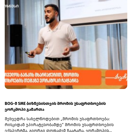
BOG-მ SME ბიზნესისთვის შრომის უსაფრთხოების
ვორკშოპი გამართა
შეხვედრა სახელწოდებით „შრომის უსაფრთხოება:
რისკიდან უპირატესობამდე“ შრომის უსაფრთხოების
ექსპერტმა, გიორგი თოდაძემ ჩაატარა. ვორკშოპის