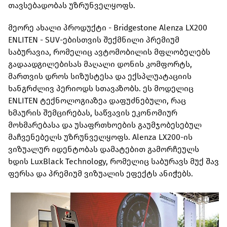
თავსებადობას უზრუნველყოფს.
მეორე ახალი პროდუქტი - Bridgestone Alenza LX200
ENLITEN - SUV-ებისთვის შექმნილი პრემიუმ
საბურავია, რომელიც ავტომობილის მფლობელებს
გადაადგილებისას მაღალი დონის კომფორტს,
მართვის დროს სიზუსტესა და ექსპლუატაციის
ხანგრძლივ პერიოდს სთავაზობს. ეს მოდელიც
ENLITEN ტექნოლოგიაზეა დაფუძნებული, რაც
ხმაურის შემცირებას, საწვავის ეკონომიურ
მოხმარებასა და უსაფრთხოების გაუმჯობესებულ
მაჩვენებელს უზრუნველყოფს. Alenza LX200-ის
ვიზუალურ იდენტობას დამატებით გამორჩეულს
ხდის LuxBlack Technology, რომელიც საბურავს მუქ შავ
ფერსა და პრემიუმ ვიზუალის ეფექტს ანიჭებს.