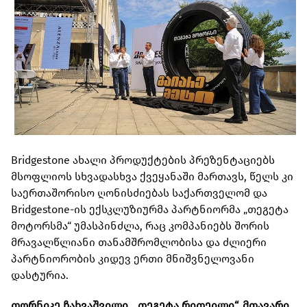
Bridgestone ახალი პროდუქტების პრეზენტაციებს
მსოფლიოს სხვადასხვა ქვეყანაში მართავს, წელს კი
საერთაშორისო ღონისძიებას საქართველომ და
Bridgestone-ის ექსკლუზიურმა პარტნიორმა „თეგეტა
მოტორსმა“ უმასპინძლა, რაც კომპანიებს შორის
მრავალწლიანი თანამშრომლობისა და ძლიერი
პარტნიორობის კიდევ ერთი მნიშვნელოვანი
დასტურია.
თორნიკე ჩახვაშვილი, „თეგეტა რითეილი“, მთავარი