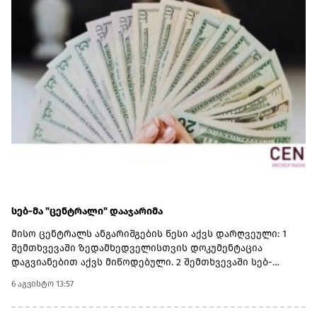
რეაბილიტირებულია ლიანდაგი, ცენტრალურ
მაგისტრალზე მოძრავი შემადგენლობებისთვის
შეზღუდვები მოიხსნა.რეაბილიტირებულია სამგზავრო
სადგურებიც. მატარებლები კაპიტალურად რემონტდება.
დაწყებულია 10 ახალი სამგზავრო მატარებლის შესყიდვის
პროცედურები.
სებ-მა "ცენტრალი" დააჯარიმა
მისო ცენტრალს ანგარიშგების წესი აქვს დარღვეული: 1
შემთხვევაში ზედამხედველისთვის დოკუმენტაცია
დაგვიანებით აქვს მიწოდებული. 2 შემთხვევაში სებ-
ისთვის ინფორმაცია არასწორად აქვს
6 აგვისტო 13:57
მიწოდებული.შესაბამისად 3 -ჯერ 2 000 ლარის ჯარიმა
გემოეწერა და ჯამში 6 000 აქვს გადასახდელი.მისოს