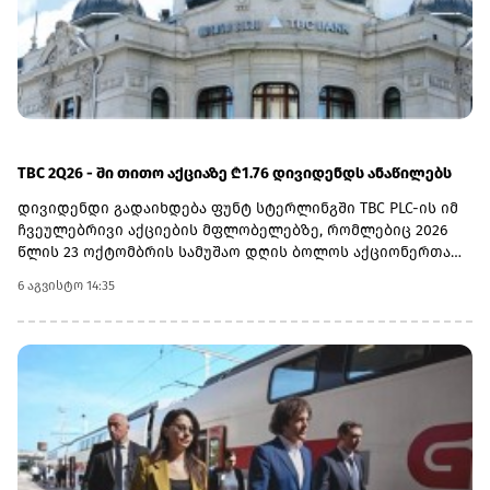
TBC 2Q26 - ში თითო აქციაზე ₾1.76 დივიდენდს ანაწილებს
დივიდენდი გადაიხდება ფუნტ სტერლინგში TBC PLC-ის იმ
ჩვეულებრივი აქციების მფლობელებზე, რომლებიც 2026
წლის 23 ოქტომბრის სამუშაო დღის ბოლოს აქციონერთა
რეესტრში იქნებიან რეგისტრირებულნი.ექს-დივიდენდის
6 აგვისტო 14:35
თარიღად 22 ოქტომბერი, ჩანაწერის თარიღად 23
ოქტომბერი, ვალუტის კონვერტაციის თარიღად 6
ნოემბერი, ხოლო უშუალოდ გადახდის თარიღად კი 20
ნოემბერი დასახელდა.2026 წლის მეორე კვარტლის
დივიდენდის ფუნტ სტერლინგში გადასახდელად
გამოსაყენებელი ლარი/ფუნტი სტერლინგის გაცვლითი
კურსი სებ-ის მიერ გამოქვეყნებული ოფიციალური
გაცვლითი კურსის 5 დღიანი საშუალო მაჩვენებლით
განისაზღვრება, რომელიც მოიცავს 2026 წლის 2