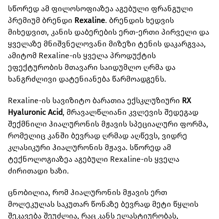
სწორედ ამ ფილოსოფიაზეა აგებული ფრანგული
პრემიუმ ბრენდი
Rexaline
. ბრენდის ხედვის
მიხედვით, კანის დაბერების ერთ-ერთი პირველი და
ყველაზე მნიშვნელოვანი მიზეზი ტენის დაკარგვაა,
ამიტომ Rexaline-ის ყველა პროდუქტის
ეფექტურობის მთავარი საიდუმლო ღრმა და
ხანგრძლივი დატენიანება წარმოადგენს.
Rexaline-ის სავიზიტო ბარათია ექსკლუზიური
RX
Hyaluronic Acid
, მრავალწლიანი კვლევის შედეგად
შექმნილი ჰიალურონის მჟავის სპეციალური ფორმა,
რომელიც კანში ბევრად ღრმად აღწევს, ვიდრე
კლასიკური ჰიალურონის მჟავა. სწორედ ამ
ტექნოლოგიაზეა აგებული Rexaline-ის ყველა
ძირითადი ხაზი.
ცნობილია, რომ ჰიალურონის მჟავის ერთ
მოლეკულას საკუთარ წონაზე ბევრად მეტი წყლის
შეკავება შეუძლია, რაც კანს ელასტიურობას,