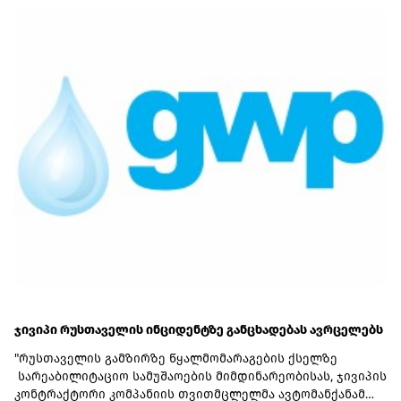
პაკისტანელი მფლობელების ნაწილს საქართველოს
მოქალაქეობაც აქვს.მ/ო "ცენტრალი" მიკროსაფინანსო
ბაზარზე 6 მლნ-მდე კაპიტალით, 14.2 მლნ ლარის
აქტივებით, მ.შ. 6.8 მლნ ლარის საკრედიტო პორტფელით
არის წარმოდგენილი. საპროცენტო შემოსავალი (2 237 830
ლარი) ძირითადად აქვს ლომბარდიდან (1 365 790 ლარი)
ჯივიპი რუსთაველის ინციდენტზე განცხადებას ავრცელებს
"რუსთაველის გამზირზე წყალმომარაგების ქსელზე
სარეაბილიტაციო სამუშაოების მიმდინარეობისას, ჯივიპის
კონტრაქტორი კომპანიის თვითმცლელმა ავტომანქანამ