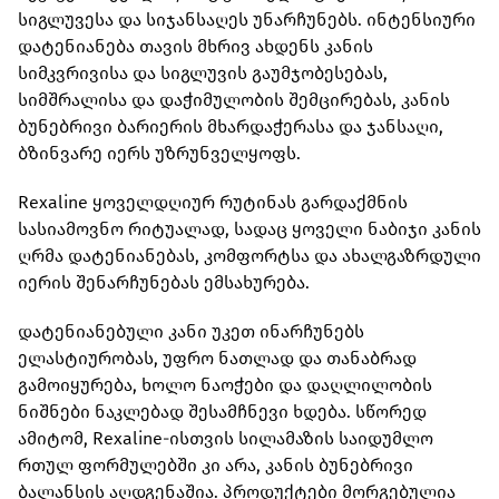
სიგლუვესა და სიჯანსაღეს უნარჩუნებს. ინტენსიური
დატენიანება თავის მხრივ ახდენს კანის
სიმკვრივისა და სიგლუვის გაუმჯობესებას,
სიმშრალისა და დაჭიმულობის შემცირებას, კანის
ბუნებრივი ბარიერის მხარდაჭერასა და ჯანსაღი,
ბზინვარე იერს უზრუნველყოფს.
Rexaline ყოველდღიურ რუტინას გარდაქმნის
სასიამოვნო რიტუალად, სადაც ყოველი ნაბიჯი კანის
ღრმა დატენიანებას, კომფორტსა და ახალგაზრდული
იერის შენარჩუნებას ემსახურება.
დატენიანებული კანი უკეთ ინარჩუნებს
ელასტიურობას, უფრო ნათლად და თანაბრად
გამოიყურება, ხოლო ნაოჭები და დაღლილობის
ნიშნები ნაკლებად შესამჩნევი ხდება. სწორედ
ამიტომ, Rexaline-ისთვის სილამაზის საიდუმლო
რთულ ფორმულებში კი არა, კანის ბუნებრივი
ბალანსის აღდგენაშია. პროდუქტები მორგებულია