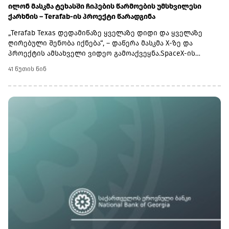
ილონ მასკმა ტეხასში ჩიპების წარმოების უმსხვილესი
ქარხნის – Terafab-ის პროექტი წარადგინა
„Terafab Texas დედამიწაზე ყველაზე დიდი და ყველაზე
ღირებული შენობა იქნება“, – დაწერა მასკმა X-ზე და
პროექტის ამსახველი ვიდეო გამოაქვეყნა.SpaceX-ის
ვებგვერდზე გამოქვეყნებული ინფორმაციის მიხედვით,
41 წუთის წინ
ქარხნის ფართობი დაახლოებით 9.3 მილიონ კვადრატულ
მეტრს შეადგენს, რაც Terafab-ს მსოფლიოში ჩიპების
წარმოების უდიდეს ქარხანად აქცევს.კომპანიის
ინფორმაციით, ქარხანაში წარმოებული ჩიპები
გამოყენებული იქნება ჰუმანოიდ რობოტ Optimus-ში,
რობოტიზებულ ტაქსებში Cybercab-სა და SpaceX-ის
კოსმოსურ მონაცემთა ცენტრებში.Terafab-ის პროექტი
ჩიპების წარმოების მიმართულებით SpaceX-ისა და Tesla-ს
ტექნოლოგიური ინფრასტრუქტურის გაფართოებას
უკავშირდება.