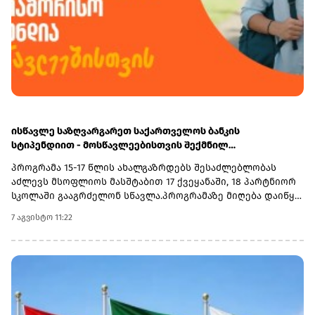
ისწავლე საზღვარგარეთ საქართველოს ბანკის
სტიპენდიით - მოსწავლეებისთვის შექმნილ
საერთაშორისო პროგრამაზე მიღება დაიწყო
პროგრამა 15-17 წლის ახალგაზრდებს შესაძლებლობას
აძლევს მსოფლიოს მასშტაბით 17 ქვეყანაში, 18 პარტნიორ
სკოლაში გააგრძელონ სწავლა.პროგრამაზე მიღება დაიწყო
და 30 სექტემბერს დასრულდება. რეგისტრაციისთვის
7 აგვისტო 11:22
ეწვიეთ ვებგვერდს. ინფორმაციისთვის, გაერთიანებული
მსოფლიო სკოლები (UWC) წარმოადგენს საერთაშორისო
საგანმანათლებლო მოძრაობას ახალგაზრდებისთვის,
რომლის მიზანია, განათლება გამოიყენოს როგორც ძალა
სხვადასხვა ერისა და კულტურის დასაახლოებლად და ამ
გზით შეუწყოს ხელი მშვიდობიანი და მდგრადი მომავლის
შექმნას. UWC მსოფლიოს სხვადასხვა კონტინენტის 18