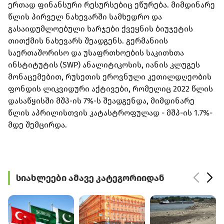
ერთად ფინანსური რესურსებიც ეწურება. მიმდინარე
წლის პირველ ნახევარში სამხედრო და
გასაიდუმლოებული ხარჯები ქვეყნის ბიუჯეტის
თითქმის ნახევარს შეადგენს. გერმანიის
საერთაშორისო და უსაფრთხოების საკითხთა
ინსტიტუტის (SWP) ანალიტიკოსის, იანის კლუგეს
მონაცემებით, რუსეთის ეროვნული კეთილდღეობის
ფონდის ლიკვიდური აქტივები, რომელიც 2022 წლის
დასაწყისში მშპ-ის 7%-ს შეადგენდა, მიმდინარე
წლის აპრილისთვის კატასტროფულად - მშპ-ის 1.7%-
მდე შემცირდა.
სიახლეები ამავე კატეგორიიდან