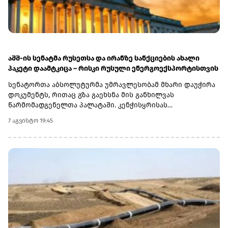
აშშ-ის სენატმა რუსეთსა და ირანზე სანქციების ახალი
პაკეტი დაამტკიცა – რისკი რუსული ენერგოექსპორტისთვის
სენატორთა აბსოლუტურმა უმრავლესობამ მხარი დაუჭირა
დოკუმენტს, რითაც გზა გაეხსნა მის განხილვას
წარმომადგენელთა პალატაში. კენჭისყრისას
თავდაპირველი დათვლით დაფიქსირდა 68 ხმა 9-ის
7 აგვისტო 19:45
წინააღმდეგ კანონპროექტზე, სახელწოდებით „ლინდსი ო.
გრემის 2026 წლის სანქციების აქტი რუსეთისა და ირანის
წინააღმდეგ“. საბოლოო დათვლით შედეგი 86 ხმა 11-ის
წინააღმდეგ აღმოჩნდა.დოკუმენტს ახლა
წარმომადგენელთა პალატა განიხილავს, რის შემდეგაც მას
აშშ-ის პრეზიდენტმა დონალდ ტრამპმა უნდა მოაწეროს
ხელი. უცნობია, როდის განიხილავს კანონპროექტს
პალატა.კანონპროექტის ინიციატორად დასახელებულია
სენატორი ლინდსი გრემი, რომელიც 2026 წლის 11 ივლისს
გარდაიცვალა. „ეს კანონი პუტინს მტკივნეულ ადგილზე
ურტყამს“, - განაცხადა მისმა დამ დარლინ გრემ ნორდონმა,