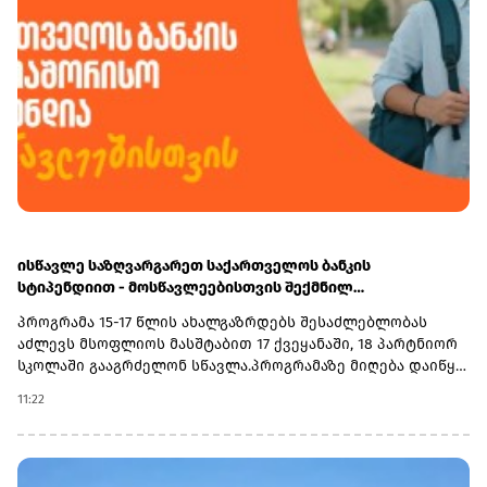
ისწავლე საზღვარგარეთ საქართველოს ბანკის
სტიპენდიით - მოსწავლეებისთვის შექმნილ
საერთაშორისო პროგრამაზე მიღება დაიწყო
პროგრამა 15-17 წლის ახალგაზრდებს შესაძლებლობას
აძლევს მსოფლიოს მასშტაბით 17 ქვეყანაში, 18 პარტნიორ
სკოლაში გააგრძელონ სწავლა.პროგრამაზე მიღება დაიწყო
და 30 სექტემბერს დასრულდება. რეგისტრაციისთვის
11:22
ეწვიეთ ვებგვერდს. ინფორმაციისთვის, გაერთიანებული
მსოფლიო სკოლები (UWC) წარმოადგენს საერთაშორისო
საგანმანათლებლო მოძრაობას ახალგაზრდებისთვის,
რომლის მიზანია, განათლება გამოიყენოს როგორც ძალა