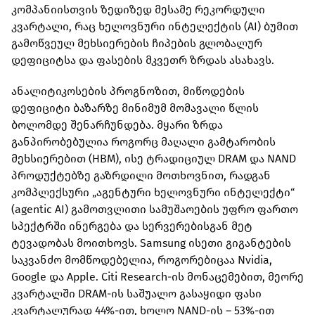
კომპანიისთვის ზედიზედ მესამე რეკორდული
კვარტალი, რაც ხელოვნური ინტელექტის (AI) ბუმით
გამოწვეულ მეხსიერების ჩიპების გლობალურ
დეფიციტსა და ფასების მკვეთრ ზრდას ასახავს.
ანალიტიკოსების პროგნოზით, მიწოდების
დეფიციტი ბაზარზე მინიმუმ მომავალი წლის
ბოლომდე შენარჩუნდება. მყარი ზრდა
განპირობებულია როგორც მაღალი გამტარობის
მეხსიერებით (HBM), ისე ტრადიციულ DRAM და NAND
პროდუქტებზე გაზრდილი მოთხოვნით, რადგან
კომპლექსური „აგენტური ხელოვნური ინტელექტი“
(agentic AI) გამოთვლითი სამუშაოების უფრო ფართო
სპექტრში ინერგება და სერვერებისგან მეტ
ტევადობას მოითხოვს. Samsung ისეთი გიგანტების
საკვანძო მომწოდებელია, როგორებიცაა Nvidia,
Google და Apple. Citi Research-ის მონაცემებით, მეორე
კვარტალში DRAM-ის საშუალო გასაყიდი ფასი
კვარტალურად 44%-ით, ხოლო NAND-ის – 53%-ით