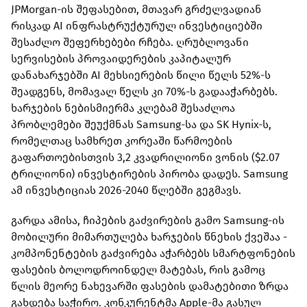
JPMorgan-ის შეფასებით, მთავარ გრძელვადიან
რისკად AI ინფრასტრუქტურულ ინვესტიციებში
შესაძლო შეფერხებები რჩება. ღრუბლოვანი
სერვისების პროვაიდერების კაპიტალურ
დანახარჯებში AI მეხსიერების წილი წელს 52%-ს
შეადგენს, მომავალ წელს კი 70%-ს გადააჭარბებს.
ხარჯების ნებისმიერმა კლებამ შესაძლოა
პრობლემები შეუქმნას Samsung-სა და SK Hynix-ს,
რომელთაც სამხრეთ კორეაში წარმოების
გაფართოებისთვის 3,2 კვადრილიონი ვონის ($2.07
ტრილიონი) ინვესტირების პირობა დადეს. Samsung
ამ ინვესტიციას 2026-2040 წლებში გეგმავს.
გარდა ამისა, ჩიპების გაძვირების გამო Samsung-ის
მობილური მიმართულება ხარჯების წნეხის ქვეშაა -
კომპონენტების გაძვირება აჭარბებს სმარტფონების
ფასების ბოლოდროინდელ მატებას, რის გამოც
წლის მეორე ნახევარში ფასების დამატებითი ზრდა
გახდება საჭირო. კონკურენტმა Apple-მა გასულ