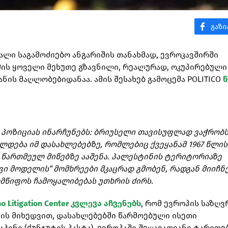
ხალი საგამოძიებო ანგარიშის თანახმად, ევროკავშირში
ის ყოველი მეხუთე გზავნილი, რეალურად, ოკუპირებული
ის მაღლობებიდანაა. ამის შესახებ გამოცემა POLITICO
წ
ო პოზიციას ინარჩუნებს: ბრიუსელი თავისუფლად ვაჭრობ
ლდება იმ დასახლებებზე, რომლებიც ქვეყანამ 1967 წლის
 წართმეულ მიწებზე ააშენა. პალესტინის ტერიტორიაზე
 მოდელის“ მომხრეები მკაცრად გმობენ, რადგან მიიჩნე
მწიფოს ჩამოყალიბებას უთხრის ძირს.
ho Litigation Center კვლევა აჩვენებს
, რომ ევროპის საზღვ
იშის მიხედვით, დასახლებებში წარმოებული ისეთი
ჰინი (ქუნჯუტის პასტა), ევროპაში შეღავათიანი ტარიფე