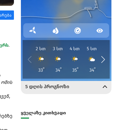
ერს
.
ს
 ომის
ვენ,
ყველაზე კითხვადი
რებზე
ბით,