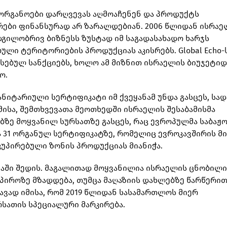
ო ორგანოები დარღვევას აღმოაჩენენ და პროდუქტს
ები ფინანსურად არ ზარალდებიან. 2006 წლიდან ისრაე
გილობრივ ბიზნესს ზუსტად იმ საგადასახადო ხარჯს
ული ტერიტორიების პროდუქციას აკისრებს. Global Echo-
წესებულ სანქციებს, ხოლო ამ მიზნით ისრაელის ბიუჯეტი
ო.
ნიტარიული სერტიფიკატი იმ ქვეყანამ უნდა გასცეს, სად
ისა, შემთხვევათა მეოთხედში ისრაელის შესაბამისმა
ბზე მოყვანილ სურსათზე გასცეს, რაც ევროპულმა საბაჟო
ა 31 ორგანულ სერტიფიკატზე, რომელიც ევროკავშირის მ
კუპირებული ზონის პროდუქციას მიანიჭა.
აში შედის. მაგალითად მოყვანილია ისრაელის ცნობილი
პიროზე მზადდება, თუმცა მაღაზიის დახლებზე წარწერით
ავად იმისა, რომ 2019 წლიდან სასამართლოს მიერ
სათის სპეციალური მარკირება.