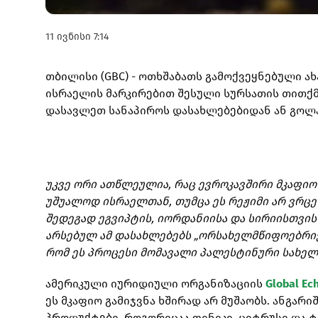
11 ივნისი 7:14
თბილისი (GBC) - ოთხშაბათს გამოქვეყნებული ა
ისრაელის მარკირებით შესული სურსათის თითქმ
დასავლეთ სანაპიროს დასახლებებიდან ან გოლან
უკვე ორი ათწლეულია, რაც ევროკავშირი მკაფი
უშუალოდ ისრაელთან, თუმცა ეს რეჟიმი არ ვრცე
შედეგად ეგვიპტის, იორდანიისა და სირიისთვის
არსებულ ამ დასახლებებს „ორსახელმწიფოებრივი
რომ ეს პროცესი მომავალი პალესტინური სახელ
ამერიკული იურიდიული ორგანიზაციის
Global Ec
ეს მკაფიო გამიჯვნა ხშირად არ მუშაობს. ანგარ
პროდუქტები, როგორიცაა ფინიკი, ციტრუსი და ტა