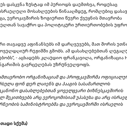
ეს დასკვნა ზუსტად იმ პერიოდს დაემთხვა, როდესაც
ი ისრაელელი მოსახლეების წინააღმდეგ, რომლებიც დას
ცა, ევროკავშირის ზოგიერთი წევრი ქვეყნის მთავრობა
ისრაელთან სავაჭრო და პოლიტიკური ურთიერთობების უფრ
ი თავადვე აფინანსებს იმ დარღვევებს, მათ შორის ეთნ
ყოველდღიურ რეჟიმში გმობს. ამ დასახლებებთან ლეგალ
ებობს“, - აცხადებს კლაუდიო ფრანკავილა, ორგანიზაცია 
 ანგარიშის გავრცელებას უზრუნველყოფს.
რასამთავრობო ორგანიზაციამ და პროფკავშირმა ოფიციალუ
რსულა ფონ დერ ლაიენს და ჰააგის სასამართლოს
კანონო დასახლებებთან ყოველგვარი ბიზნესკავშირის
ლ შეკითხვებს არც ევროკომისიამ უპასუხა და არც ისრაე
ურნეობის სამინისტროებმა და ევროკავშირში ისრაელის
თადი სქემა)