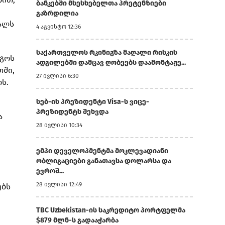
ბანკებში მსესხებელთა პრეტენზიები
გაზრდილია
ალს
4 აგვისტო 12:36
საქართველოს რკინიგზა მაღალი რისკის
იგოს
ადგილებში დამცავ ღობეებს დაამონტაჟე...
თში,
27 ივლისი 6:30
ს.
სებ-ის პრეზიდენტი Visa-ს ვიცე-
პრეზიდენტს შეხვდა
ა
28 ივლისი 10:34
ემპი დეველოპმენტმა მოკლევადიანი
ობლიგაციები განათავსა დოლარსა და
ევროშ...
28 ივლისი 12:49
ებს
TBC Uzbekistan-ის საკრედიტო პორტფელმა
$879 მლნ-ს გადააჭარბა