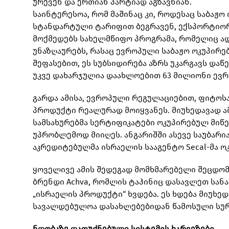
ურევენ და ერთიან პარტიად აგზავნიან.
საინტერესოა, რომ მაშინაც კი, როდესაც საბაჟ
სტანდარტული ტარიფით ბეგრავენ, ექსპორტიორ
მოქმედებს სახელმწიფო პროგრამა, რომელიც ად
უნაზღაურებს, რასაც ევროპული საბაჟო ოკუპირებ
შეფასებით, ეს სუბსიდირება აზრს უკარგავს და
უკვე დახარჯულია დაახლოებით 63 მილიონი ევრ
გარდა ამისა, ევროპული რეგულაციებით, ფიტოსა
პროდუქტი რეალურად მოიყვანეს. მიუხედავად ამ
სამსახურებმა სერტიფიკატები ოკუპირებულ მიწე
უპრობლემოდ მიიღეს. ანგარიშში ასევე საუბარი
აკრედიტებულმა ისრაელის სააგენტო Secal-მა ო
ყოველივე ამის შედეგად მომხმარებელი შეცდომ
ბრენდი Achva, რომლის ტაჰინიც დასავლეთ სანა
„ისრაელის პროდუქტი“ ხვდება. ეს ხდება მიუხედ
სავალდებულოა დასახლებებიდან წამოსული სურ
ნდობაზე დაფუძნებული სისტემის ხარვეზები