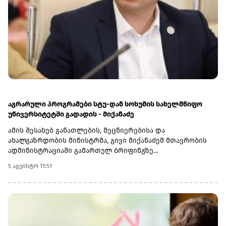
აგრარული პროგრამები სტუ-დან სოხუმის სახელმწიფო
უნივერსიტეტში გადადის - მიქანაძე
ამის შესახებ განათლების, მეცნიერებისა და
ახალგაზრდობის მინისტრმა, გივი მიქანაძემ მთავრობის
ადმინისტრაციაში გამართულ ბრიფინგზე
განაცხადა.მინისტრის განმარტებით, სოხუმის სახელმწიფო
5 აგვისტო 11:51
უნივერსიტეტის აგრარულმა პროგრამებმა განათლების
ხარისხის განვითარების ეროვნულ ცენტრში აკრედიტაციის
პროცესი უკვე წარმატებით გაიარეს. რაც შეეხება
სტუდენტებს, რომლებიც ამჟამად სწავლობენ სტუ-ის
აგრარულ მიმართულებებზე, ისინი სწავლას იმავე
უნივერსიტეტში დაასრულებენ.ამასთან, მიქანაძის თქმით,