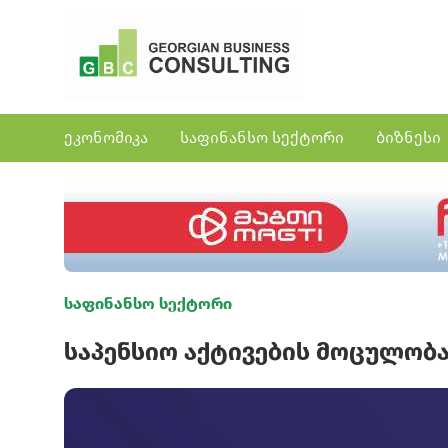
ეკონომიკა
საფინანსო სექტორი
ბიზნესი
საფინანსო სექტორი
საპენსიო აქტივების მოცულობა