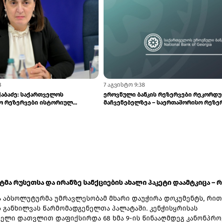
0
7 აგვისტო 13:42
ა და sCool Card-ზე ქუთაისში
BOG-მ SME ბიზნესისთვის შრომის
შეღავათიანი ტარი...
უსაფრთხოების ვორკშოპი გამართა
ატმა რუსეთსა და ირანზე სანქციების ახალი პაკეტი დაამტკიცა – რ.
 აბსოლუტურმა უმრავლესობამ მხარი დაუჭირა დოკუმენტს, რით
ს განხილვას წარმომადგენელთა პალატაში. კენჭისყრისას
ელი დათვლით დაფიქსირდა 68 ხმა 9-ის წინააღმდეგ კანონპრო