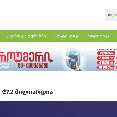
ღვინო და ტურიზმი
სტატისტიკა
პოლიტიკა
 ₾7.2 მილიარდია