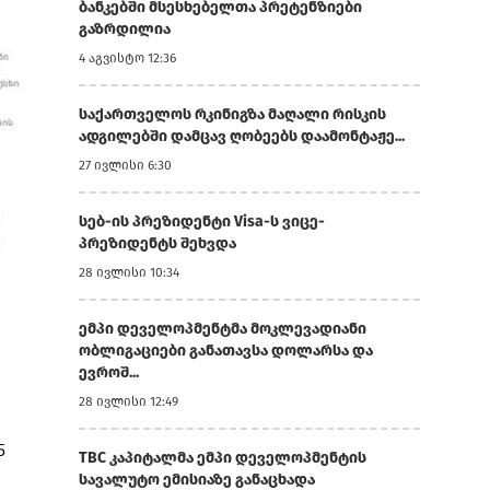
ბანკებში მსესხებელთა პრეტენზიები
გაზრდილია
4 აგვისტო 12:36
საქართველოს რკინიგზა მაღალი რისკის
ადგილებში დამცავ ღობეებს დაამონტაჟე...
27 ივლისი 6:30
სებ-ის პრეზიდენტი Visa-ს ვიცე-
პრეზიდენტს შეხვდა
28 ივლისი 10:34
ემპი დეველოპმენტმა მოკლევადიანი
ობლიგაციები განათავსა დოლარსა და
ევროშ...
28 ივლისი 12:49
5
TBC კაპიტალმა ემპი დეველოპმენტის
სავალუტო ემისიაზე განაცხადა