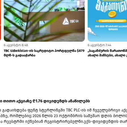
7
6 აგვისტო 12:40
რალი" დააჯარიმა
ჯივიპი რუსთაველის ინციდენტზე განც
ავრცელებს
 ში თითო აქციაზე ₾1.76 დივიდენდს ანაწილებს
 გადაიხდება ფუნტ სტერლინგში TBC PLC-ის იმ ჩვეულებრივი აქ
ზე, რომლებიც 2026 წლის 23 ოქტომბრის სამუშაო დღის ბოლო
ა რეესტრში იქნებიან რეგისტრირებულნი.ექს-დივიდენდის თა