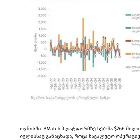
ოვნისში BMatch პლატფორმზე სებ-მა $266 მილიო
ივლისსაც განაცხადა, როცა სავალუტო ოპერაციე