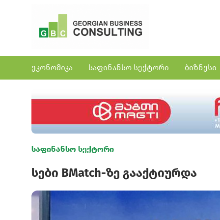
ეკონომიკა
საფინანსო სექტორი
ბიზნესი
საფინანსო სექტორი
სები BMatch-ზე გააქტიურდა