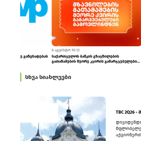
6 აგვისტო 14:35
6 აგვისტო 13:5
TBC 2Q26 - ში თითო აქციაზე ₾1.76 დივიდენდს
სებ-მა "ცენტ
ანაწილებს
სხვა სიახლეები
TBC 2Q26 -
დივიდენდი
მფლობელებ
აქციონერთ