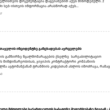
ელისთვის დოკუმენტაცია დაგვიანებით აქვს მიწოდებული. 2
ში სებ-ისთვის ინფორმაცია არასწორად აქვს
.შესაბამისად 3 -ჯერ 2 000 ლარის ჯარიმა გემოეწერა და ჯამში 
57
სახდელი.მისოს პაკისტანელი მფლობელების ნაწილს საქართვე
ბაც აქვს.მ/ო "ცენტრალი" მიკროსაფინანსო ბაზარზე 6 მლნ-მდე
 14.2 მლნ ლარის აქტივებით, მ.შ. 6.8 მლნ ლარის საკრედიტო
 არის წარმოდგენილი. საპროცენტო შემოსავალი (2 237 830 ლა
 აქვს ლომბარდიდან (1 365 790 ლარი)
სთაველის ინციდენტზე განცხადებას ავრცელებს
ის გამზირზე წყალმომარაგების ქსელზე სარეაბილიტაციო
ის მიმდინარეობისას, ჯივიპის კონტრაქტორი კომპანიის
მა ავტომანქანამ ტრანშიის კიდესთან ახლოს იმოძრავა, რამაც
ჩამოშლა და ტექნიკის მოცურება გამოიწვია. მძღოლის მიერ
40
რტო საშუალების დამოუკიდებლად გამოყვანის მცდელობისას
კიდე დამატებით დაზიანდა და ავტომანქანა გადაბრუნდა.კომპან
ით, ადგილზე დაფიქსირდა ავტოსაგზაო მოძრაობის წესებისა დ
ულებო პირობების დარღვევა - თვითმცლელში იმყოფებოდა
ანი ბავშვი.ინციდენტის შედეგად არავინ დაშავებულა. ობიექტზ
როცესი შეუფერხებლად, ჩვეულ რეჟიმში გრძელდება.ჯორჯიან უ
ი ხაზგასმით აღნიშნავს, რომ გამოვლინდა შრომის უსაფრთხოებ
ელი მძღოლები საქართველოს საბაჟოზე შეფერხებაზე ჩივიან - ბა