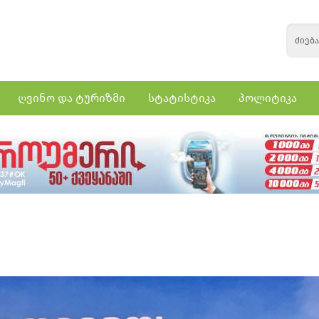
ღვინო და ტურიზმი
სტატისტიკა
პოლიტიკა