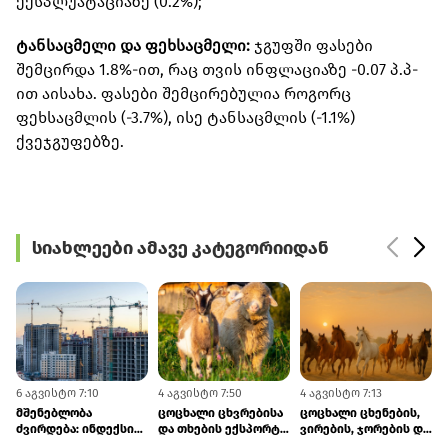
ექსპლუატაციაზე (0.2%);
ტანსაცმელი და ფეხსაცმელი:
ჯგუფში ფასები
შემცირდა 1.8%-ით, რაც თვის ინფლაციაზე -0.07 პ.პ-
ით აისახა. ფასები შემცირებულია როგორც
ფეხსაცმლის (-3.7%), ისე ტანსაცმლის (-1.1%)
ქვეჯგუფებზე.
სიახლეები ამავე კატეგორიიდან
6 აგვისტო 7:10
4 აგვისტო 7:50
4 აგვისტო 7:13
3
მშენებლობა
ცოცხალი ცხვრებისა
ცოცხალი ცხენების,
ძვირდება: ინდექსის
და თხების ექსპორტი
ვირების, ჯორების და
ზრდა ხელფასებისა
618.9%-ით გაიზარდა
ჯორცხენების