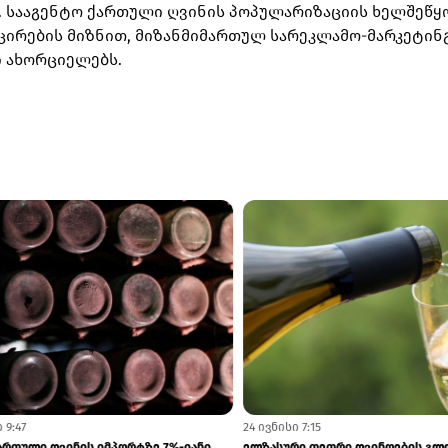
. სააგენტო ქართული ღვინის პოპულარიზაციის ხელშეწყ
იცირების მიზნით, მიზანმიმართულ სარეკლამო-მარკეტი
ში ახორციელებს.
8
14 ივლისი 10:33
ი ნაკადის ერთნიშნა ზრდას
ივნისში ტურიზმის შემოსავლები 6.3%-