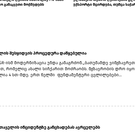
ს
გაიზარდა
ბლის შესყიდვის პროცედურა დაწყებულია
GR-ისმ მოდერნიზაცია უნდა განაგრძონ.„ბათუმამდე ვიმგზავრეთ
თ, რომელიც ახალი სიჩქარით მოძრაობს. მგზავრობის დრო იყო 
ლია 4 სთ-მდე. ერთ წელში ფუნდამენტური ცვლილებები
ლდა. კიდევ ძალიან ბევრი რამ არის დაგეგმილი, რაზეც
ბას პერიოდულად ვაწვდიდით ინფორმაციას. ყველა რეფორმა
ვადებში განხორციელდება“, - განაცხადა ირაკლი
.მთავრობის ადმინისტრაციის ინფორმაციით, გაუმჯობესდა GR-ი
ქტურა, სრულად რეაბილიტირებულია ლიანდაგი, ცენტრალურ
ზე მოძრავი შემადგენლობებისთვის შეზღუდვები
ეაბილიტირებულია სამგზავრო სადგურებიც. მატარებლები
ად რემონტდება. დაწყებულია 10 ახალი სამგზავრო მატარებლის
სთაველის ინციდენტზე განცხადებას ავრცელებს
 პროცედურები.