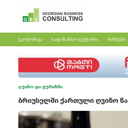
ეკონომიკა
საფინანსო სექტორი
ბიზნესი
ღვინო და ტურიზმი
ბრიუსელში ქართული ღვინო წ