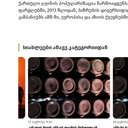
ქართული ღვინის პოპულარიზაცია წარმოადგენს
ფარგლებში, 2013 წლიდან, ბაზრების დივერსიფ
კამპანიებს აშშ-ში, ევროპისა და აზიის ქვეყნებ
სიახლეები ამავე კატეგორიიდან
24 ივლისი 9:18
23 ივლისი 12:1
ISG–ის პრეზიდენტი ქართულმა ღვინომ კვლავ
G&T ტურისტულ