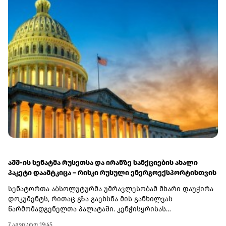
აშშ-ის სენატმა რუსეთსა და ირანზე სანქციების ახალი
პაკეტი დაამტკიცა – რისკი რუსული ენერგოექსპორტისთვის
სენატორთა აბსოლუტურმა უმრავლესობამ მხარი დაუჭირა
დოკუმენტს, რითაც გზა გაეხსნა მის განხილვას
წარმომადგენელთა პალატაში. კენჭისყრისას
თავდაპირველი დათვლით დაფიქსირდა 68 ხმა 9-ის
7 აგვისტო 19:45