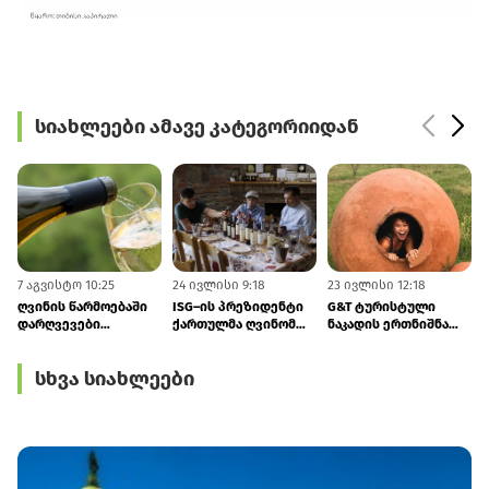
სიახლეები ამავე კატეგორიიდან
7 აგვისტო 10:25
24 ივლისი 9:18
23 ივლისი 12:18
1
ღვინის წარმოებაში
ISG–ის პრეზიდენტი
G&T ტურისტული
დარღვევები
ქართულმა ღვინომ
ნაკადის ერთნიშნა
შემცირდა
კვლავ აღაფრთოვანა
ზრდას
პროგნოზირებს
სხვა სიახლეები