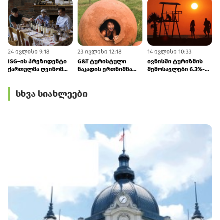
24 ივლისი 9:18
23 ივლისი 12:18
14 ივლისი 10:33
1
ISG–ის პრეზიდენტი
G&T ტურისტული
ივნისში ტურიზმის
ქართულმა ღვინომ
ნაკადის ერთნიშნა
შემოსავლები 6.3%-
კვლავ აღაფრთოვანა
ზრდას
ით გაიზარდა
პროგნოზირებს
სხვა სიახლეები