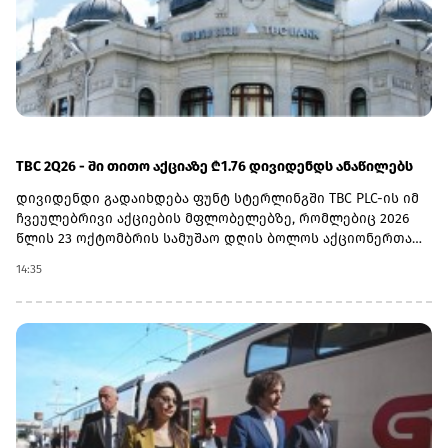
TBC 2Q26 - ში თითო აქციაზე ₾1.76 დივიდენდს ანაწილებს
დივიდენდი გადაიხდება ფუნტ სტერლინგში TBC PLC-ის იმ
ჩვეულებრივი აქციების მფლობელებზე, რომლებიც 2026
წლის 23 ოქტომბრის სამუშაო დღის ბოლოს აქციონერთა
რეესტრში იქნებიან რეგისტრირებულნი.ექს-დივიდენდის
14:35
თარიღად 22 ოქტომბერი, ჩანაწერის თარიღად 23
ოქტომბერი, ვალუტის კონვერტაციის თარიღად 6
ნოემბერი, ხოლო უშუალოდ გადახდის თარიღად კი 20
ნოემბერი დასახელდა.2026 წლის მეორე კვარტლის
დივიდენდის ფუნტ სტერლინგში გადასახდელად
გამოსაყენებელი ლარი/ფუნტი სტერლინგის გაცვლითი
კურსი სებ-ის მიერ გამოქვეყნებული ოფიციალური
გაცვლითი კურსის 5 დღიანი საშუალო მაჩვენებლით
განისაზღვრება, რომელიც მოიცავს 2026 წლის 2