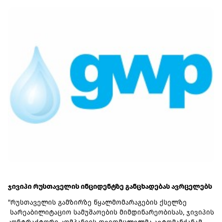
პაკისტანელი მფლობელების ნაწილს საქართველოს
მოქალაქეობაც აქვს.მ/ო "ცენტრალი" მიკროსაფინანსო
ბაზარზე 6 მლნ-მდე კაპიტალით, 14.2 მლნ ლარის
აქტივებით, მ.შ. 6.8 მლნ ლარის საკრედიტო პორტფელით
არის წარმოდგენილი. საპროცენტო შემოსავალი (2 237 830
ლარი) ძირითადად აქვს ლომბარდიდან (1 365 790 ლარი)
ჯივიპი რუსთაველის ინციდენტზე განცხადებას ავრცელებს
"რუსთაველის გამზირზე წყალმომარაგების ქსელზე
სარეაბილიტაციო სამუშაოების მიმდინარეობისას, ჯივიპის