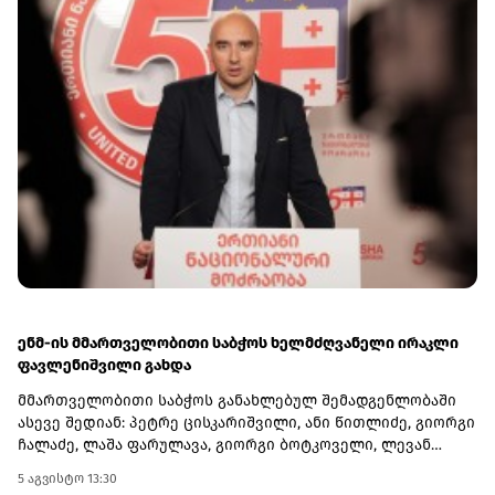
ენმ-ის მმართველობითი საბჭოს ხელმძღვანელი ირაკლი
ფავლენიშვილი გახდა
მმართველობითი საბჭოს განახლებულ შემადგენლობაში
ასევე შედიან: პეტრე ცისკარიშვილი, ანი წითლიძე, გიორგი
ჩალაძე, ლაშა ფარულავა, გიორგი ბოტკოველი, ლევან
ბეჟაშვილი და პატიმრობაში მყოფი ირაკლი ნადირაძე.რაც
5 აგვისტო 13:30
შეეხება პარტიის ყოფილ თავმჯდომარეს, თინა ბოკუჩავას,