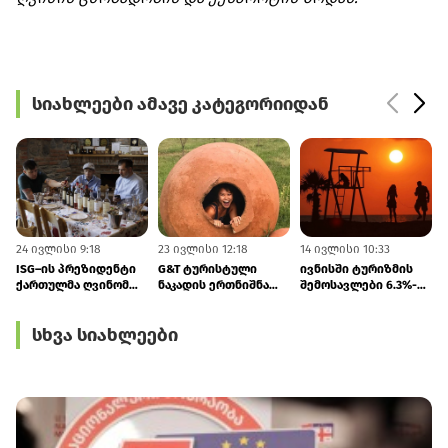
სიახლეები ამავე კატეგორიიდან
24 ივლისი 9:18
23 ივლისი 12:18
14 ივლისი 10:33
1
ISG–ის პრეზიდენტი
G&T ტურისტული
ივნისში ტურიზმის
ქართულმა ღვინომ
ნაკადის ერთნიშნა
შემოსავლები 6.3%-
კვლავ აღაფრთოვანა
ზრდას
ით გაიზარდა
პროგნოზირებს
სხვა სიახლეები