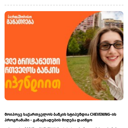
ლევან ბეჟაშვილის განცხადებით, მან უარი თქვა
მმართველობითი საბჭოს საქმიანობაში მონაწილეობაზე
და საქმიანობას პარტიის პოლიტსაბჭოს წევრის სტატუსით
გააგრძელებს.
მოიპოვე საქართველოს ბანკის სტიპენდია CHEVENING-ის
პროგრამაში - განაცხადების მიღება დაიწყო