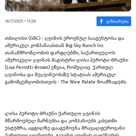
16/7/2025 • 11:28
თბილისი (GBC) - ღვინის ეროვნულ სააგენტოსა და
ამერიკულ კომპანიასთან Big Sky Ranch Inc
თანამშრომლობის ფარგლებში, საქართველოს
ამერიკელი ღვინის მაგისტრი ლისა პეროტი-ბრაუნი
(Lisa Perrotti-Brown) ეწვია, რომელიც ქართულ
ღვინოსა და მეღვინეობაზე სტატიას ამერიკულ
გამომცემლობისთვის - The Wine Palate მოამზადებს.
ლისა პეროტი-ბრაუნი ქართული ღვინის
მწარმოებელ მარნებსა და კომპანიებს კახეთში
ესტუმრა, ადგილზე დააგემოვნა მრავალფეროვანი
ქართული ღვინოები, გაეცნო ღვინის დაყენების