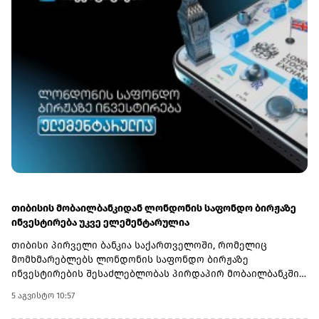
თიბისის მობაილბანკიდან ლონდონის საფონდო ბირჟაზე
ინვესტირება უკვე ელემენტარულია
თიბისი პირველი ბანკია საქართველოში, რომელიც
მომხმარებლებს ლონდონის საფონდო ბირჟაზე
ინვესტირების შესაძლებლობას პირდაპირ მობაილბანკში
სთავაზობს. ახლა მომხმარებლებს ამერიკისა და
5 აგვისტო 10:57
ლონდონის ბაზრებზე წარმოდგენილ კომპანიებში
ინვესტირება ერთი საინვესტიციო პლატფორმიდან