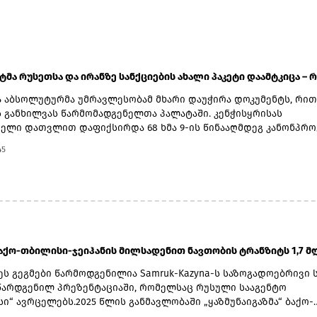
ატმა რუსეთსა და ირანზე სანქციების ახალი პაკეტი დაამტკიცა – რ.
 აბსოლუტურმა უმრავლესობამ მხარი დაუჭირა დოკუმენტს, რით
ს განხილვას წარმომადგენელთა პალატაში. კენჭისყრისას
ელი დათვლით დაფიქსირდა 68 ხმა 9-ის წინააღმდეგ კანონპრო
ბით „ლინდსი ო. გრემის 2026 წლის სანქციების აქტი რუსეთისა
45
ააღმდეგ“. საბოლოო დათვლით შედეგი 86 ხმა 11-ის წინააღმდეგ
დოკუმენტს ახლა წარმომადგენელთა პალატა განიხილავს, რის
მას აშშ-ის პრეზიდენტმა დონალდ ტრამპმა უნდა მოაწეროს ხელი
როდის განიხილავს კანონპროექტს პალატა.კანონპროექტის
ად დასახელებულია სენატორი ლინდსი გრემი, რომელიც 2026 წ
დაიცვალა. „ეს კანონი პუტინს მტკივნეულ ადგილზე ურტყამს“, -
 მისმა დამ დარლინ გრემ ნორდონმა, რომელმაც სენატში მისი 
აქო-თბილისი-ჯეიჰანის მილსადენით ნავთობის ტრანზიტს 1,7 მლ
ღეს ზელენსკი ამას უკრაინიდან აკვირდება, ხოლო პუტინი -
ნ“, - განაცხადა სენატორმა რიჩარდ ბლუმენთალმა, დემოკრატმა
ეს გეგმები წარმოდგენილია Samruk-Kazyna-ს საზოგადოებრივი 
ტის შტატიდან, რომელიც სამხრეთ კაროლინას აწგანსვენებულ
წარდგენილ პრეზენტაციაში, რომელსაც რუსული სააგენტო
ინდსი გრემთან ერთად მუშაობდა სანქციების პაკეტზე. „მინდა
ი“ ავრცელებს.2025 წლის განმავლობაში „ყაზმუნაიგაზმა“ ბაქო-
ომ ლინდსი გრემიც ხედავს ამას “, - თქვა ბლუმენთალმა. „დღეს
იჰანის მილსადენით 1,3 მლნ ტონა ნავთობი გადაზიდა. შესაბამ