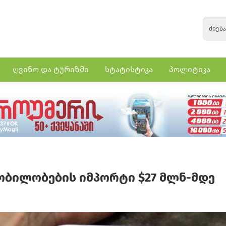
ღვინო და ტურიზმი
სტატისტიკა
პოლიტიკა
ობილობების იმპორტი $27 მლნ-მდე