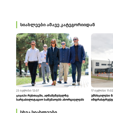
სიახლეები ამავე კატეგორიიდან
4 აგვისტო 6:50
4 აგვისტო 6:41
GCCA-ში შესული საჩივრების 70% ონლაინ
Tegeta Motors 
ვაჭრობას ეხება
კონცეპტმაღაზ
სხვა სიახლეები