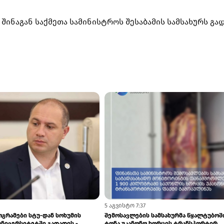
 შინაგან საქმეთა სამინისტროს შესაბამის სამსახურს გად
5:52
ა და მაღაზიებში ყალბი ვისკი და
სარფის საბაჟოზე, თურქეთიდან რუსეთ
ოდა
მიმავალ ტვირთზე წარმოშობის სერტ...