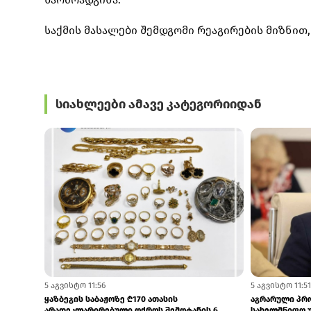
საქმის მასალები შემდგომი რეაგირების მიზნით,
სიახლეები ამავე კატეგორიიდან
11:27
7:02
თბილისის, ქუთაისის აეროპორტებსა და
აჭარის ბარებს
სარფში ₾187 000-ზე მეტი ღირებულების...
არაყი იყიდებ