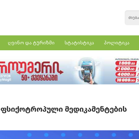
ღვინო და ტურიზმი
სტატისტიკა
პოლიტიკა
 ფსიქოტროპული მედიკამენტების