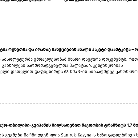
ატმა რუსეთსა და ირანზე სანქციების ახალი პაკეტი დაამტკიცა – რ.
 აბსოლუტურმა უმრავლესობამ მხარი დაუჭირა დოკუმენტს, რით
ს განხილვას წარმომადგენელთა პალატაში. კენჭისყრისას
ელი დათვლით დაფიქსირდა 68 ხმა 9-ის წინააღმდეგ კანონპრო
ბით „ლინდსი ო. გრემის 2026 წლის სანქციების აქტი რუსეთისა
ააღმდეგ“. საბოლოო დათვლით შედეგი 86 ხმა 11-ის წინააღმდეგ
დოკუმენტს ახლა წარმომადგენელთა პალატა განიხილავს, რის
მას აშშ-ის პრეზიდენტმა დონალდ ტრამპმა უნდა მოაწეროს ხელი
როდის განიხილავს კანონპროექტს პალატა.კანონპროექტის
ად დასახელებულია სენატორი ლინდსი გრემი, რომელიც 2026 წ
დაიცვალა. „ეს კანონი პუტინს მტკივნეულ ადგილზე ურტყამს“, -
 მისმა დამ დარლინ გრემ ნორდონმა, რომელმაც სენატში მისი 
აქო-თბილისი-ჯეიჰანის მილსადენით ნავთობის ტრანზიტს 1,7 მლ
ღეს ზელენსკი ამას უკრაინიდან აკვირდება, ხოლო პუტინი -
ნ“, - განაცხადა სენატორმა რიჩარდ ბლუმენთალმა, დემოკრატმა
ეს გეგმები წარმოდგენილია Samruk-Kazyna-ს საზოგადოებრივი 