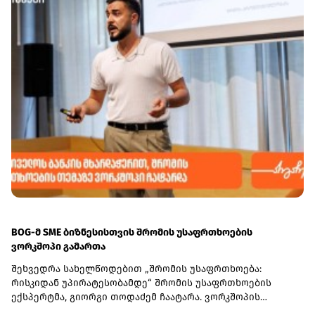
BOG-მ SME ბიზნესისთვის შრომის უსაფრთხოების
ვორკშოპი გამართა
შეხვედრა სახელწოდებით „შრომის უსაფრთხოება:
რისკიდან უპირატესობამდე“ შრომის უსაფრთხოების
ექსპერტმა, გიორგი თოდაძემ ჩაატარა. ვორკშოპის
ფარგლებში მონაწილეებმა მიიღეს პრაქტიკული ცოდნა