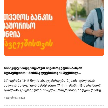
სახით ჯამში - 36 205 ლარით დაჯარიმდა.
ისწავლე საზღვარგარეთ საქართველოს ბანკის
სტიპენდიით - მოსწავლეებისთვის შექმნილ
საერთაშორისო პროგრამაზე მიღება დაიწყო
პროგრამა 15-17 წლის ახალგაზრდებს შესაძლებლობას
აძლევს მსოფლიოს მასშტაბით 17 ქვეყანაში, 18 პარტნიორ
სკოლაში გააგრძელონ სწავლა.პროგრამაზე მიღება დაიწყო
და 30 სექტემბერს დასრულდება. რეგისტრაციისთვის
7 აგვისტო 11:22
ეწვიეთ ვებგვერდს. ინფორმაციისთვის, გაერთიანებული
მსოფლიო სკოლები (UWC) წარმოადგენს საერთაშორისო