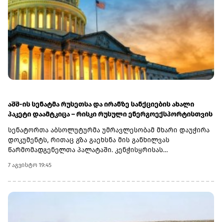
აშშ-ის სენატმა რუსეთსა და ირანზე სანქციების ახალი
პაკეტი დაამტკიცა – რისკი რუსული ენერგოექსპორტისთვის
სენატორთა აბსოლუტურმა უმრავლესობამ მხარი დაუჭირა
დოკუმენტს, რითაც გზა გაეხსნა მის განხილვას
წარმომადგენელთა პალატაში. კენჭისყრისას
თავდაპირველი დათვლით დაფიქსირდა 68 ხმა 9-ის
7 აგვისტო 19:45
წინააღმდეგ კანონპროექტზე, სახელწოდებით „ლინდსი ო.
გრემის 2026 წლის სანქციების აქტი რუსეთისა და ირანის
წინააღმდეგ“. საბოლოო დათვლით შედეგი 86 ხმა 11-ის
წინააღმდეგ აღმოჩნდა.დოკუმენტს ახლა
წარმომადგენელთა პალატა განიხილავს, რის შემდეგაც მას
აშშ-ის პრეზიდენტმა დონალდ ტრამპმა უნდა მოაწეროს